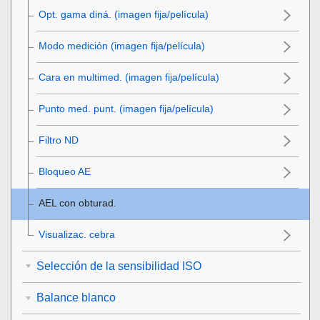
Opt. gama diná.
(imagen fija/película)
Modo medición
(imagen fija/película)
Cara en multimed.
(imagen fija/película)
Punto med. punt.
(imagen fija/película)
Filtro ND
Bloqueo AE
AEL con obturad.
Visualizac. cebra
Selección de la sensibilidad ISO
Balance blanco