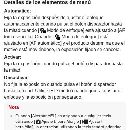
Detalles de los elementos de menú
Automático
:
Fija la exposición después de ajustar el enfoque
automáticamente cuando pulsa el botón disparador hasta
la mitad cuando
[
Modo de enfoque]
está ajustado a
[AF
toma sencilla]
. Cuando
[
Modo de enfoque]
está
ajustado en
[AF automático]
y el producto determina que el
motivo está moviéndose, la exposición fijada se cancela.
Activar
:
Fija la exposición cuando pulsa el botón disparador hasta
la mitad.
Desactivar
:
No fija la exposición cuando pulsa el botón disparador
hasta la mitad. Utilice este modo cuando quiera ajustar el
enfoque y la exposición por separado.
Nota
Cuando
[Alternar AEL]
es asignado a cualquier tecla
utilizando
[
Ajuste t. pers./dial]
o
[
Ajuste t.
pers./dial]
, la operación utilizando la tecla tendrá prioridad