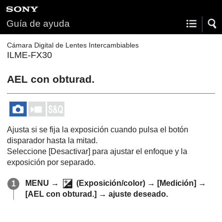
Guía de ayuda
Cámara Digital de Lentes Intercambiables
ILME-FX30
AEL con obturad.
Ajusta si se fija la exposición cuando pulsa el botón
disparador hasta la mitad.
Seleccione
[Desactivar]
para ajustar el enfoque y la
exposición por separado.
MENU
→
(
Exposición/color
) →
[Medición]
→
[AEL con obturad.]
→ ajuste deseado.