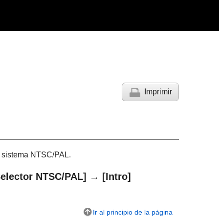
Imprimir
de sistema NTSC/PAL.
Selector NTSC/PAL]
→
[Intro]
Ir al principio de la página