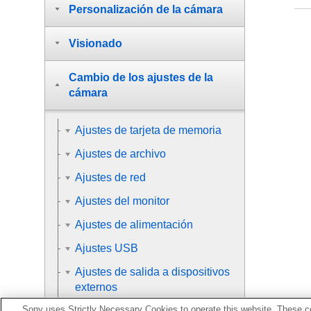
Personalización de la cámara
Visionado
Cambio de los ajustes de la
cámara
Ajustes de tarjeta de memoria
Ajustes de archivo
Ajustes de red
Ajustes del monitor
Ajustes de alimentación
Ajustes USB
Ajustes de salida a dispositivos
externos
Sony uses Strictly Necessary Cookies to operate this website. These co
Ajustes generales