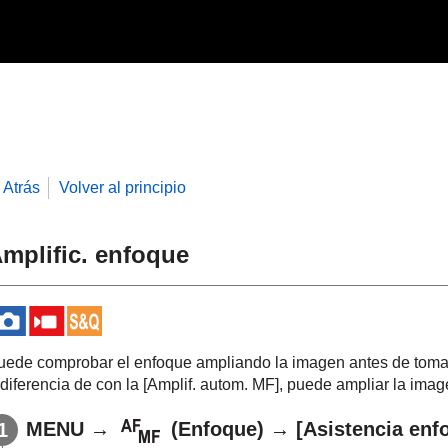
Atrás
Volver al principio
mplific. enfoque
uede comprobar el enfoque ampliando la imagen antes de toma
 diferencia de con la
[Amplif. autom. MF]
, puede ampliar la image
MENU
→
(
Enfoque
) →
[Asistencia enfo