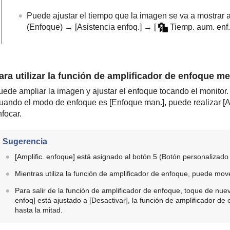
Puede ajustar el tiempo que la imagen se va a mostrar
(
Enfoque
) →
[Asistencia enfoq.]
→
[
Tiemp. aum. enf.
ara utilizar la función de amplificador de enfoque me
uede ampliar la imagen y ajustar el enfoque tocando el monitor.
uando el modo de enfoque es
[Enfoque man.]
, puede realizar
[A
focar.
Sugerencia
[Amplific. enfoque]
está asignado al botón 5 (Botón personalizado 
Mientras utiliza la función de amplificador de enfoque, puede move
Para salir de la función de amplificador de enfoque, toque de nu
enfoq]
está ajustado a
[Desactivar]
, la función de amplificador de
hasta la mitad.