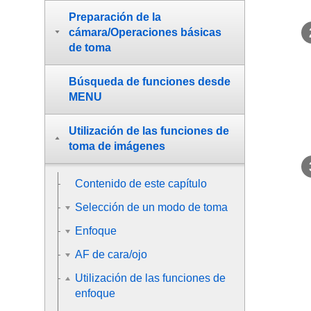
Preparación de la
cámara/Operaciones básicas
de toma
Búsqueda de funciones desde
MENU
Utilización de las funciones de
toma de imágenes
Contenido de este capítulo
Selección de un modo de toma
Enfoque
AF de cara/ojo
Utilización de las funciones de
enfoque