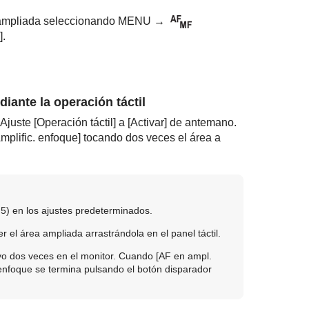
 ampliada seleccionando
MENU
→
]
.
diante la operación táctil
 Ajuste
[Operación táctil]
a
[Activar]
de antemano.
mplific. enfoque]
tocando dos veces el área a
5) en los ajustes predeterminados.
r el área ampliada arrastrándola en el panel táctil.
evo dos veces en el monitor. Cuando
[AF en ampl.
 enfoque se termina pulsando el botón disparador