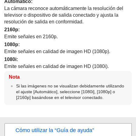
Automático
:
La cámara reconoce automáticamente la resolución del
televisor o dispositivo de salida conectado y ajusta la
resolución de salida en conformidad.
2160p
:
Emite señales en 2160p.
1080p
:
Emite señales en calidad de imagen HD (1080p).
1080i
:
Emite señales en calidad de imagen HD (1080i).
Nota
Si las imágenes no se visualizan debidamente utilizando
el ajuste
[Automático]
, seleccione
[1080i]
,
[1080p]
o
[2160p]
basándose en el televisor conectado.
Cómo utilizar la “Guía de ayuda”