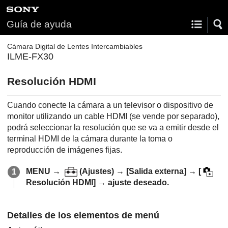
Guía de ayuda
Cámara Digital de Lentes Intercambiables
ILME-FX30
Resolución HDMI
Cuando conecte la cámara a un televisor o dispositivo de
monitor utilizando un cable HDMI (se vende por separado),
podrá seleccionar la resolución que se va a emitir desde el
terminal HDMI de la cámara durante la toma o
reproducción de imágenes fijas.
MENU
→
(
Ajustes
) →
[Salida externa]
→
[
Resolución HDMI]
→ ajuste deseado.
Detalles de los elementos de menú