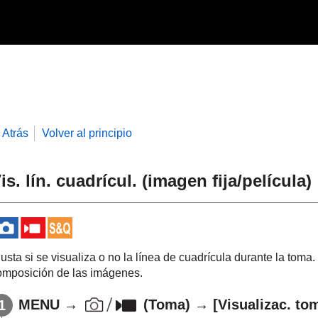
Atrás
Volver al principio
is. lín. cuadrícul.
(imagen fija/película)
usta si se visualiza o no la línea de cuadrícula durante la toma.
omposición de las imágenes.
MENU
→
(
Toma
) →
[Visualizac. to