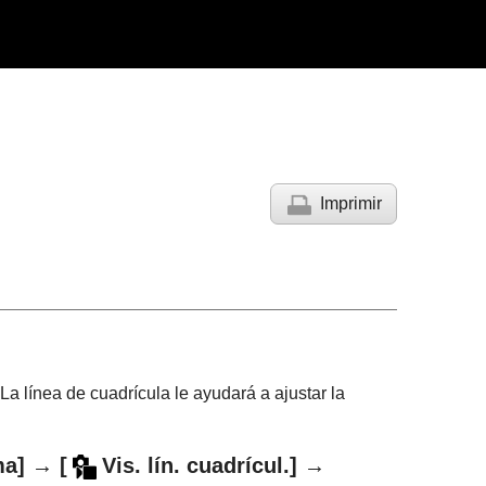
Imprimir
 La línea de cuadrícula le ayudará a ajustar la
ma]
→
[
Vis. lín. cuadrícul.]
→