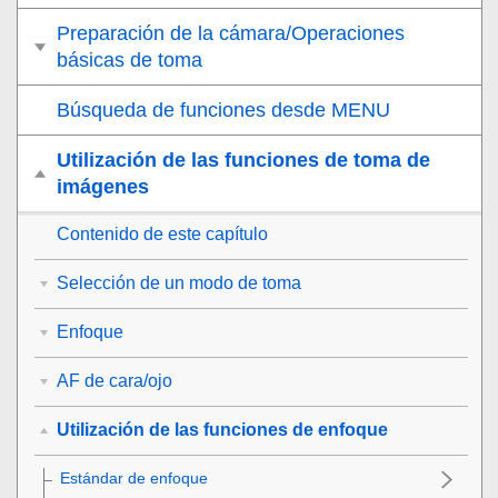
Preparación de la cámara/Operaciones
básicas de toma
Búsqueda de funciones desde MENU
Utilización de las funciones de toma de
imágenes
Contenido de este capítulo
Selección de un modo de toma
Enfoque
AF de cara/ojo
Utilización de las funciones de enfoque
Estándar de enfoque