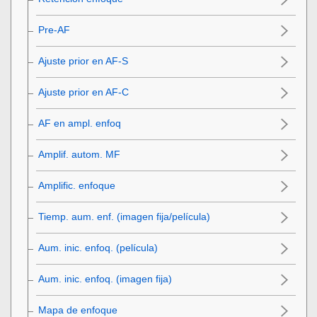
Pre-AF
Ajuste prior en AF-S
Ajuste prior en AF-C
AF en ampl. enfoq
Amplif. autom. MF
Amplific. enfoque
Tiemp. aum. enf.
(imagen fija/película)
Aum. inic. enfoq.
(película)
Aum. inic. enfoq.
(imagen fija)
Mapa de enfoque