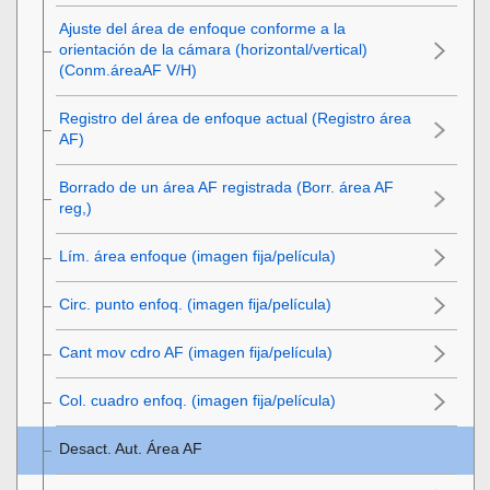
Ajuste del área de enfoque conforme a la
orientación de la cámara (horizontal/vertical)
(Conm.áreaAF V/H)
Registro del área de enfoque actual (Registro área
AF)
Borrado de un área AF registrada (Borr. área AF
reg,)
Lím. área enfoque
(imagen fija/película)
Circ. punto enfoq.
(imagen fija/película)
Cant mov cdro AF
(imagen fija/película)
Col. cuadro enfoq.
(imagen fija/película)
Desact. Aut. Área AF