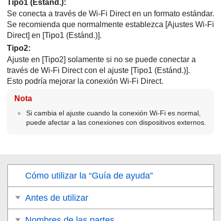
Tipo1 (Estánd.)
:
Se conecta a través de Wi-Fi Direct en un formato estándar.
Se recomienda que normalmente establezca
[Ajustes Wi-Fi
Direct]
en
[Tipo1 (Estánd.)]
.
Tipo2
:
Ajuste en
[Tipo2]
solamente si no se puede conectar a
través de Wi-Fi Direct con el ajuste
[Tipo1 (Estánd.)
].
Esto podría mejorar la conexión Wi-Fi Direct.
Nota
Si cambia el ajuste cuando la conexión Wi-Fi es normal,
puede afectar a las conexiones con dispositivos externos.
Cómo utilizar la “Guía de ayuda”
Antes de utilizar
Nombres de las partes