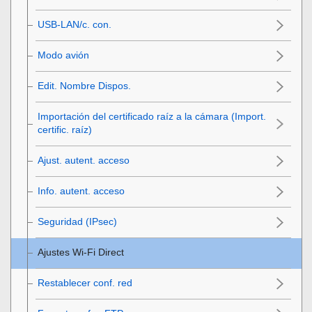
USB-LAN/c. con.
Modo avión
Edit. Nombre Dispos.
Importación del certificado raíz a la cámara (Import.
certific. raíz)
Ajust. autent. acceso
Info. autent. acceso
Seguridad (IPsec)
Ajustes Wi-Fi Direct
Restablecer conf. red