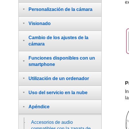
ex
Personalización de la cámara
Visionado
Cambio de los ajustes de la
cámara
Funciones disponibles con un
smartphone
Utilización de un ordenador
P
In
Uso del servicio en la nube
la
Apéndice
Accesorios de audio
compatibles con la zapata de