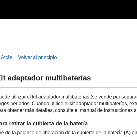
Atrás
Volver al principio
it adaptador multibaterías
uede utilizar el kit adaptador multibaterías (se vende por separ
rgos periodos. Cuando utilice el kit adaptador multibaterías, ext
ara obtener más detalles, consulte el manual de instrucciones su
ara retirar la cubierta de la batería
re de la palanca de liberación de la cubierta de la batería
(A)
en 