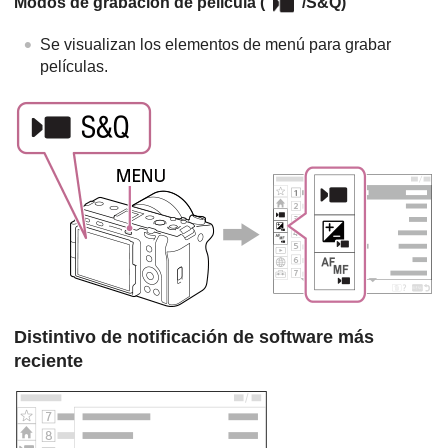
Modos de grabación de película (
/S&Q)
Se visualizan los elementos de menú para grabar
películas.
Distintivo de notificación de software más
reciente