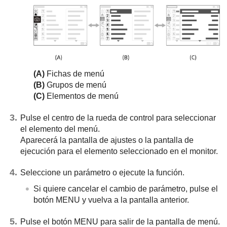
(A)
Fichas de menú
(B)
Grupos de menú
(C)
Elementos de menú
Pulse el centro de la rueda de control para seleccionar
el elemento del menú.
Aparecerá la pantalla de ajustes o la pantalla de
ejecución para el elemento seleccionado en el monitor.
Seleccione un parámetro o ejecute la función.
Si quiere cancelar el cambio de parámetro, pulse el
botón
MENU
y vuelva a la pantalla anterior.
Pulse el botón
MENU
para salir de la pantalla de menú.