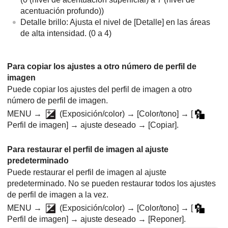
acentuación profundo))
Detalle brillo: Ajusta el nivel de
[Detalle]
en las áreas
de alta intensidad. (0 a 4)
Para copiar los ajustes a otro número de perfil de
imagen
Puede copiar los ajustes del perfil de imagen a otro
número de perfil de imagen.
MENU
→
(
Exposición/color
) →
[Color/tono]
→
[
Perfil de imagen]
→ ajuste deseado →
[Copiar]
.
Para restaurar el perfil de imagen al ajuste
predeterminado
Puede restaurar el perfil de imagen al ajuste
predeterminado. No se pueden restaurar todos los ajustes
de perfil de imagen a la vez.
MENU
→
(
Exposición/color
) →
[Color/tono]
→
[
Perfil de imagen]
→ ajuste deseado →
[Reponer]
.