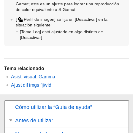
Gamut; este es un ajuste para lograr una reproducción
de color equivalente a S-Gamut.
[
Perfil de imagen]
se fija en
[Desactivar]
en la
situación siguiente:
[Toma Log]
está ajustado en algo distinto de
[Desactivar]
Tema relacionado
Asist. visual. Gamma
Ajust dif imgs fij/víd
Cómo utilizar la “Guía de ayuda”
Antes de utilizar