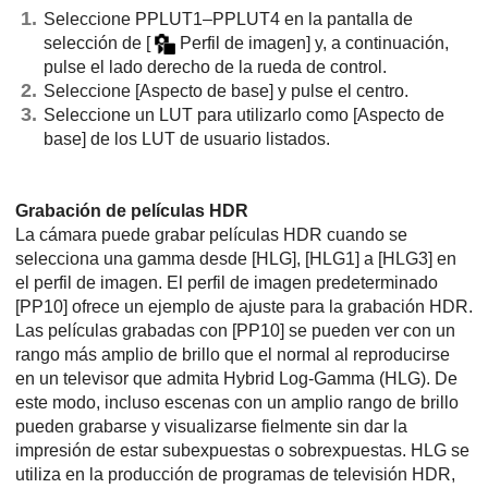
Seleccione PPLUT1–PPLUT4 en la pantalla de
selección de
[
Perfil de imagen]
y, a continuación,
pulse el lado derecho de la rueda de control.
Seleccione
[Aspecto de base]
y pulse el centro.
Seleccione un LUT para utilizarlo como
[Aspecto de
base]
de los LUT de usuario listados.
Grabación de películas HDR
La cámara puede grabar películas HDR cuando se
selecciona una gamma desde
[HLG]
,
[HLG1]
a
[HLG3]
en
el perfil de imagen. El perfil de imagen predeterminado
[PP10]
ofrece un ejemplo de ajuste para la grabación HDR.
Las películas grabadas con
[PP10]
se pueden ver con un
rango más amplio de brillo que el normal al reproducirse
en un televisor que admita Hybrid Log-Gamma (HLG). De
este modo, incluso escenas con un amplio rango de brillo
pueden grabarse y visualizarse fielmente sin dar la
impresión de estar subexpuestas o sobrexpuestas. HLG se
utiliza en la producción de programas de televisión HDR,