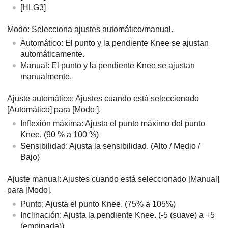
[HLG3]
Modo
: Selecciona ajustes automático/manual.
Automático
: El punto y la pendiente Knee se ajustan
automáticamente.
Manual
: El punto y la pendiente Knee se ajustan
manualmente.
Ajuste automático
: Ajustes cuando está seleccionado
[Automático]
para
[Modo
]
.
Inflexión máxima
: Ajusta el punto máximo del punto
Knee. (90 % a 100 %)
Sensibilidad
: Ajusta la sensibilidad. (
Alto
/
Medio
/
Bajo
)
Ajuste manual
: Ajustes cuando está seleccionado
[Manual]
para
[Modo]
.
Punto
: Ajusta el punto Knee. (75% a 105%)
Inclinación
: Ajusta la pendiente Knee. (-5 (suave) a +5
(empinada))