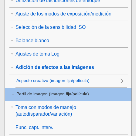
Utilización de las funciones de enfoque
Ajuste de los modos de exposición/medición
Selección de la sensibilidad ISO
Balance blanco
Ajustes de toma Log
Adición de efectos a las imágenes
Aspecto creativo
(imagen fija/película)
Perfil de imagen
(imagen fija/película)
Toma con modos de manejo
(autodisparador/variación)
Func. capt. interv.