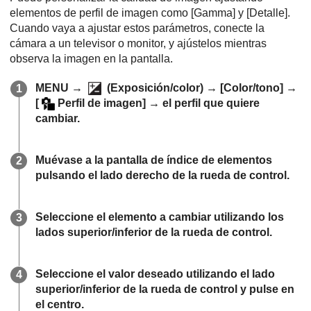
elementos de perfil de imagen como
[Gamma]
y
[Detalle]
.
Cuando vaya a ajustar estos parámetros, conecte la
cámara a un televisor o monitor, y ajústelos mientras
observa la imagen en la pantalla.
MENU
→
(
Exposición/color
) →
[Color/tono]
→
[
Perfil de imagen]
→ el perfil que quiere
cambiar.
Muévase a la pantalla de índice de elementos
pulsando el lado derecho de la rueda de control.
Seleccione el elemento a cambiar utilizando los
lados superior/inferior de la rueda de control.
Seleccione el valor deseado utilizando el lado
superior/inferior de la rueda de control y pulse en
el centro.