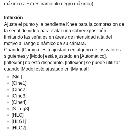
máxima) a +7 (estiramiento negro máximo))
Inflexión
Ajusta el punto y la pendiente Knee para la compresión de
la señal de vídeo para evitar una sobreexposición
limitando las señales en áreas de intensidad alta del
motivo al rango dinámico de su cámara.
Cuando
[Gamma]
está ajustado en alguno de los valores
siguientes y
[Modo]
está ajustado en
[Automático]
,
[Inflexión]
no está disponible.
[Inflexión]
se puede utilizar
cuando
[Modo]
esté ajustado en
[Manual]
.
[Still]
[Cine1]
[Cine2]
[Cine3]
[Cine4]
[S-Log3]
[HLG]
[HLG1]
[HLG2]