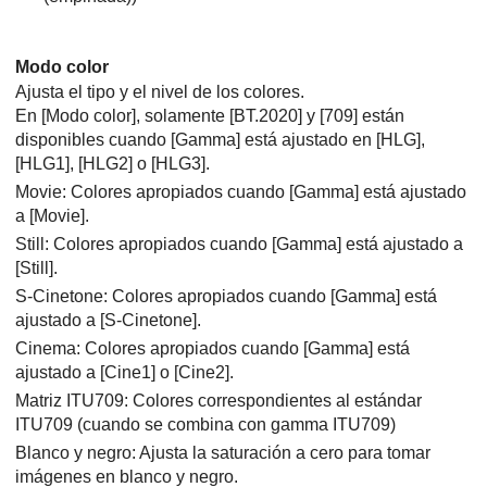
Modo color
Ajusta el tipo y el nivel de los colores.
En
[Modo color]
, solamente
[BT.2020]
y
[709]
están
disponibles cuando
[Gamma]
está ajustado en
[HLG]
,
[HLG1]
,
[HLG2]
o
[HLG3]
.
Movie: Colores apropiados cuando
[Gamma]
está ajustado
a
[Movie]
.
Still: Colores apropiados cuando
[Gamma]
está ajustado a
[Still]
.
S-Cinetone: Colores apropiados cuando
[Gamma]
está
ajustado a
[S-Cinetone]
.
Cinema: Colores apropiados cuando
[Gamma]
está
ajustado a
[Cine1]
o
[Cine2]
.
Matriz ITU709: Colores correspondientes al estándar
ITU709 (cuando se combina con gamma ITU709)
Blanco y negro: Ajusta la saturación a cero para tomar
imágenes en blanco y negro.