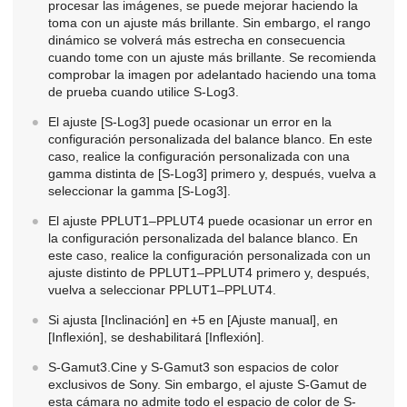
procesar las imágenes, se puede mejorar haciendo la
toma con un ajuste más brillante. Sin embargo, el rango
dinámico se volverá más estrecha en consecuencia
cuando tome con un ajuste más brillante. Se recomienda
comprobar la imagen por adelantado haciendo una toma
de prueba cuando utilice S-Log3.
El ajuste
[S-Log3]
puede ocasionar un error en la
configuración personalizada del balance blanco. En este
caso, realice la configuración personalizada con una
gamma distinta de
[S-Log3]
primero y, después, vuelva a
seleccionar la gamma
[S-Log3]
.
El ajuste PPLUT1–PPLUT4 puede ocasionar un error en
la configuración personalizada del balance blanco. En
este caso, realice la configuración personalizada con un
ajuste distinto de PPLUT1–PPLUT4 primero y, después,
vuelva a seleccionar PPLUT1–PPLUT4.
Si ajusta
[Inclinación]
en +5 en
[Ajuste manual]
, en
[Inflexión]
, se deshabilitará
[Inflexión]
.
S-Gamut3.Cine y S-Gamut3 son espacios de color
exclusivos de Sony. Sin embargo, el ajuste S-Gamut de
esta cámara no admite todo el espacio de color de S-