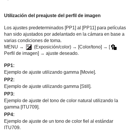
Utilización del preajuste del perfil de imagen
Los ajustes predeterminados
[PP1]
al
[PP11]
para películas
han sido ajustados por adelantado en la cámara en base a
varias condiciones de toma.
MENU →
(
Exposición/color
) →
[Color/tono]
→
[
Perfil de imagen]
→ ajuste deseado.
PP1
:
Ejemplo de ajuste utilizando gamma
[Movie]
.
PP2
:
Ejemplo de ajuste utilizando gamma
[Still]
.
PP3
:
Ejemplo de ajuste del tono de color natural utilizando la
gamma
[ITU709]
.
PP4
:
Ejemplo de ajuste de un tono de color fiel al estándar
ITU709.