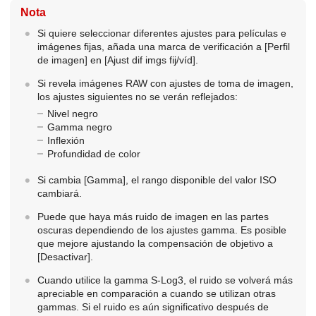
Nota
Si quiere seleccionar diferentes ajustes para películas e
imágenes fijas, añada una marca de verificación a
[Perfil
de imagen]
en
[Ajust dif imgs fij/víd]
.
Si revela imágenes RAW con ajustes de toma de imagen,
los ajustes siguientes no se verán reflejados:
Nivel negro
Gamma negro
Inflexión
Profundidad de color
Si cambia
[Gamma]
, el rango disponible del valor ISO
cambiará.
Puede que haya más ruido de imagen en las partes
oscuras dependiendo de los ajustes gamma. Es posible
que mejore ajustando la compensación de objetivo a
[Desactivar]
.
Cuando utilice la gamma S-Log3, el ruido se volverá más
apreciable en comparación a cuando se utilizan otras
gammas. Si el ruido es aún significativo después de