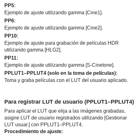
PP5
:
Ejemplo de ajuste utilizando gamma
[Cine1]
.
PP6
:
Ejemplo de ajuste utilizando gamma
[Cine2]
.
PP10
:
Ejemplo de ajuste para grabación de películas HDR
utilizando gamma
[HLG2]
.
PP11
:
Ejemplo de ajuste utilizando gamma
[S-Cinetone]
.
PPLUT1–PPLUT4 (solo en la toma de películas):
Toma y graba películas con el LUT del usuario aplicado.
Para registrar LUT de usuario (PPLUT1–PPLUT4)
Para aplicar el LUT que elija a las imágenes grabadas,
asigne LUT de usuario registrados utilizando
[Gestionar
LUT usuar.]
con PPLUT1–PPLUT4.
Procedimiento de ajuste: