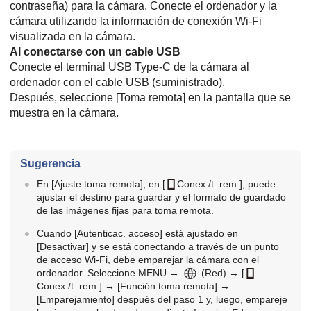
contraseña) para la cámara. Conecte el ordenador y la
cámara utilizando la información de conexión Wi-Fi
visualizada en la cámara.
Al conectarse con un cable USB
Conecte el terminal USB Type-C de la cámara al
ordenador con el cable USB (suministrado).
Después, seleccione
[Toma remota]
en la pantalla que se
muestra en la cámara.
Sugerencia
En
[Ajuste toma remota]
, en
[
Conex./t. rem.]
, puede
ajustar el destino para guardar y el formato de guardado
de las imágenes fijas para toma remota.
Cuando
[Autenticac. acceso]
está ajustado en
[Desactivar]
y se está conectando a través de un punto
de acceso Wi-Fi, debe emparejar la cámara con el
ordenador. Seleccione
MENU
→
(
Red
) →
[
Conex./t. rem.]
→
[Función toma remota]
→
[Emparejamiento]
después del paso 1 y, luego, empareje