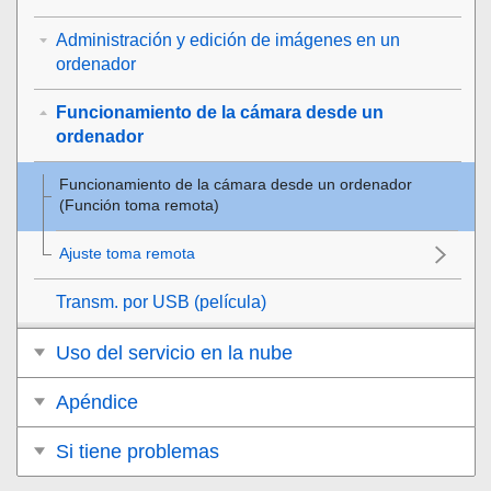
Administración y edición de imágenes en un
ordenador
Funcionamiento de la cámara desde un
ordenador
Funcionamiento de la cámara desde un ordenador
(
Función toma remota
)
Ajuste toma remota
Transm. por USB
(película)
Uso del servicio en la nube
Apéndice
Si tiene problemas