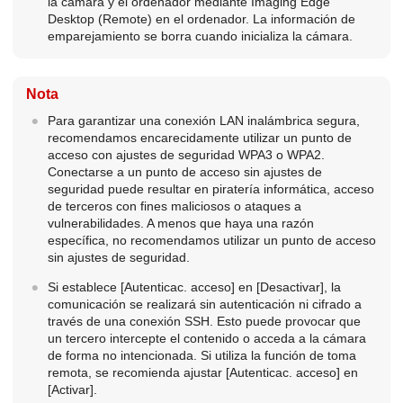
la cámara y el ordenador mediante Imaging Edge
Desktop (Remote) en el ordenador. La información de
emparejamiento se borra cuando inicializa la cámara.
Nota
Para garantizar una conexión LAN inalámbrica segura,
recomendamos encarecidamente utilizar un punto de
acceso con ajustes de seguridad WPA3 o WPA2.
Conectarse a un punto de acceso sin ajustes de
seguridad puede resultar en piratería informática, acceso
de terceros con fines maliciosos o ataques a
vulnerabilidades. A menos que haya una razón
específica, no recomendamos utilizar un punto de acceso
sin ajustes de seguridad.
Si establece
[Autenticac. acceso]
en
[Desactivar]
, la
comunicación se realizará sin autenticación ni cifrado a
través de una conexión SSH. Esto puede provocar que
un tercero intercepte el contenido o acceda a la cámara
de forma no intencionada. Si utiliza la función de toma
remota, se recomienda ajustar
[Autenticac. acceso]
en
[Activar]
.