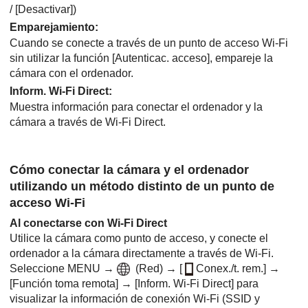
/
[Desactivar]
)
Emparejamiento
:
Cuando se conecte a través de un punto de acceso Wi-Fi
sin utilizar la función
[Autenticac. acceso
], empareje la
cámara con el ordenador.
Inform. Wi-Fi Direct
:
Muestra información para conectar el ordenador y la
cámara a través de Wi-Fi Direct.
Cómo conectar la cámara y el ordenador
utilizando un método distinto de un punto de
acceso Wi-Fi
Al conectarse con Wi-Fi Direct
Utilice la cámara como punto de acceso, y conecte el
ordenador a la cámara directamente a través de Wi-Fi.
Seleccione
MENU
→
(
Red
) →
[
Conex./t. rem.]
→
[Función toma remota]
→
[Inform. Wi-Fi Direct]
para
visualizar la información de conexión Wi-Fi (SSID y