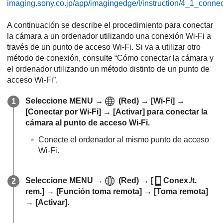
imaging.sony.co.jp/app/imagingedge/l/instruction/4_1_conne
A continuación se describe el procedimiento para conectar
la cámara a un ordenador utilizando una conexión Wi-Fi a
través de un punto de acceso Wi-Fi. Si va a utilizar otro
método de conexión, consulte “Cómo conectar la cámara y
el ordenador utilizando un método distinto de un punto de
acceso Wi-Fi”.
Seleccione
MENU
→
(
Red
) →
[Wi-Fi]
→
[Conectar por Wi-Fi]
→
[Activar]
para conectar la
cámara al punto de acceso Wi-Fi.
Conecte el ordenador al mismo punto de acceso
Wi-Fi.
Seleccione
MENU
→
(
Red
) →
[
Conex./t.
rem.]
→
[Función toma remota]
→
[Toma remota]
→
[Activar]
.