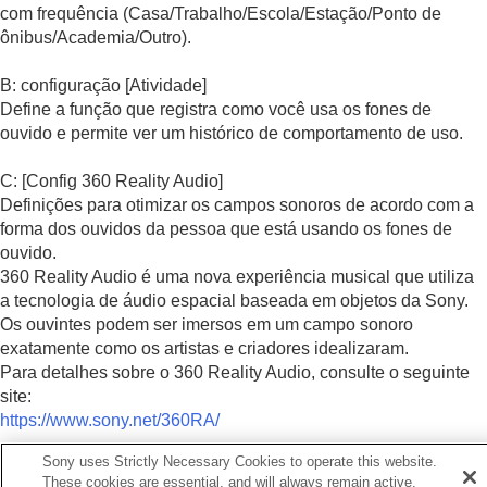
com frequência (
Casa
/
Trabalho
/
Escola
/
Estação
/
Ponto de
ônibus
/
Academia
/
Outro
).
B: configuração [
Atividade
]
Define a função que registra como você usa os fones de
ouvido e permite ver um histórico de comportamento de uso.
C: [
Config 360 Reality Audio
]
Definições para otimizar os campos sonoros de acordo com a
forma dos ouvidos da pessoa que está usando os fones de
ouvido.
360 Reality Audio
é uma nova experiência musical que utiliza
a tecnologia de áudio espacial baseada em objetos da Sony.
Os ouvintes podem ser imersos em um campo sonoro
exatamente como os artistas e criadores idealizaram.
Para detalhes sobre o
360 Reality Audio
, consulte o seguinte
site:
https://www.sony.net/360RA/
Sony uses Strictly Necessary Cookies to operate this website.
These cookies are essential, and will always remain active.