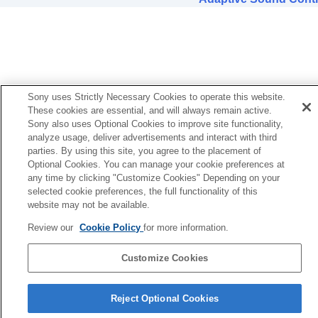
Sony uses Strictly Necessary Cookies to operate this website.
These cookies are essential, and will always remain active.
Sony also uses Optional Cookies to improve site functionality,
analyze usage, deliver advertisements and interact with third
parties. By using this site, you agree to the placement of
Optional Cookies. You can manage your cookie preferences at
any time by clicking "Customize Cookies" Depending on your
selected cookie preferences, the full functionality of this
website may not be available.
Review our
Cookie Policy
for more information.
Customize Cookies
Página de seleção de idioma
Reject Optional Cookies
4-730-255-66(1)