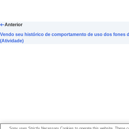
Anterior
Vendo seu histórico de comportamento de uso dos fones 
(Atividade)
Sony uses Strictly Necessary Cookies to operate this website. These co