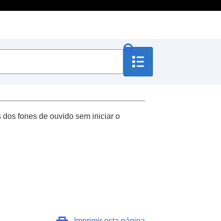
es dos fones de ouvido sem iniciar o
Imprimir esta página