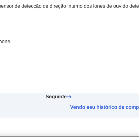
 sensor de detecção de direção interno dos fones de ouvido de
hone.
Seguinte
Vendo seu histórico de comp