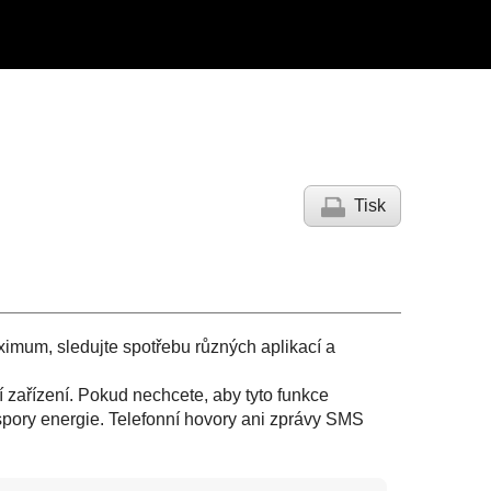
Tisk
aximum, sledujte spotřebu různých aplikací a
í zařízení. Pokud nechcete, aby tyto funkce
 úspory energie. Telefonní hovory ani zprávy SMS