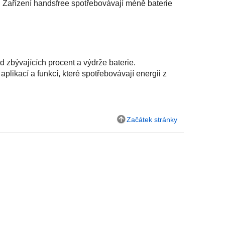
. Zařízení handsfree spotřebovávají méně baterie
ad zbývajících procent a výdrže baterie.
aplikací a funkcí, které spotřebovávají energii z
Začátek stránky