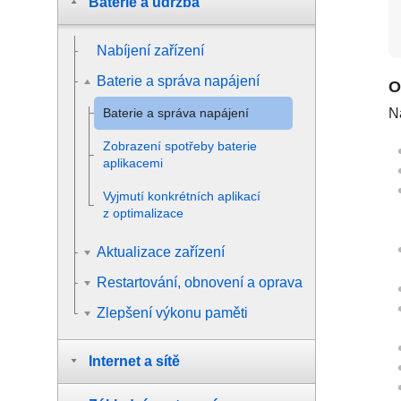
Baterie a údržba
Nabíjení zařízení
Baterie a správa napájení
O
Baterie a správa napájení
N
Zobrazení spotřeby baterie
aplikacemi
Vyjmutí konkrétních aplikací
z optimalizace
Aktualizace zařízení
Restartování, obnovení a oprava
Zlepšení výkonu paměti
Internet a sítě