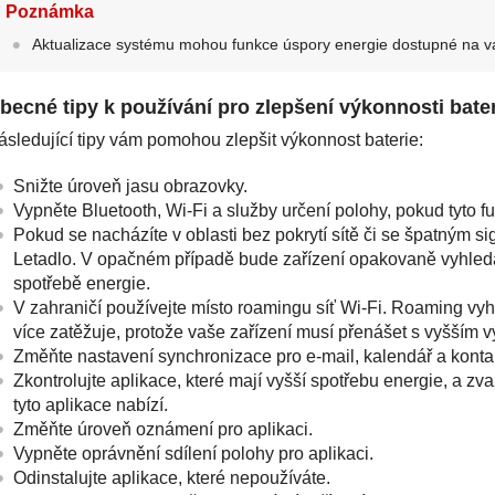
Poznámka
Aktualizace systému mohou funkce úspory energie dostupné na v
becné tipy k používání pro zlepšení výkonnosti bate
ásledující tipy vám pomohou zlepšit výkonnost baterie:
Snižte úroveň jasu obrazovky.
Vypněte Bluetooth, Wi-Fi a služby určení polohy, pokud tyto f
Pokud se nacházíte v oblasti bez pokrytí sítě či se špatným s
Letadlo. V opačném případě bude zařízení opakovaně vyhled
spotřebě energie.
V zahraničí používejte místo roamingu síť Wi-Fi. Roaming vyhl
více zatěžuje, protože vaše zařízení musí přenášet s vyšším
Změňte nastavení synchronizace pro e-mail, kalendář a konta
Zkontrolujte aplikace, které mají vyšší spotřebu energie, a zva
tyto aplikace nabízí.
Změňte úroveň oznámení pro aplikaci.
Vypněte oprávnění sdílení polohy pro aplikaci.
Odinstalujte aplikace, které nepoužíváte.