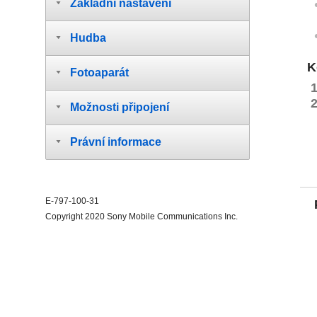
Základní nastavení
Hudba
K
Fotoaparát
Možnosti připojení
Právní informace
E-797-100-31
Copyright 2020 Sony Mobile Communications Inc.