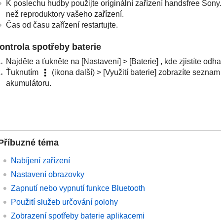
K poslechu hudby použijte originální zařízení handsfree Sony
než reproduktory vašeho zařízení.
Čas od času zařízení restartujte.
ontrola spotřeby baterie
Najděte a ťukněte na [Nastavení] > [Baterie] , kde zjistíte odh
Ťuknutím
(ikona další) > [Využití baterie] zobrazíte seznam 
akumulátoru.
Příbuzné téma
Nabíjení zařízení
Nastavení obrazovky
Zapnutí nebo vypnutí funkce Bluetooth
Použití služeb určování polohy
Zobrazení spotřeby baterie aplikacemi