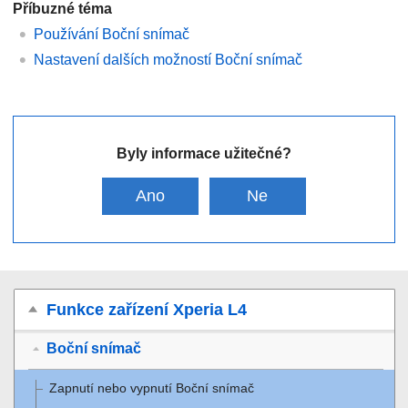
Příbuzné téma
Používání Boční snímač
Nastavení dalších možností Boční snímač
Byly informace užitečné?
Ano
Ne
Funkce zařízení Xperia L4
Boční snímač
Zapnutí nebo vypnutí Boční snímač