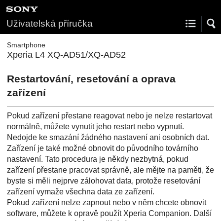
Uživatelská příručka
Smartphone
Xperia L4 XQ-AD51/XQ-AD52
Restartování, resetování a oprava
zařízení
Pokud zařízení přestane reagovat nebo je nelze restartovat
normálně, můžete vynutit jeho restart nebo vypnutí.
Nedojde ke smazání žádného nastavení ani osobních dat.
Zařízení je také možné obnovit do původního továrního
nastavení. Tato procedura je někdy nezbytná, pokud
zařízení přestane pracovat správně, ale mějte na paměti, že
byste si měli nejprve zálohovat data, protože resetování
zařízení vymaže všechna data ze zařízení.
Pokud zařízení nelze zapnout nebo v něm chcete obnovit
software, můžete k opravě použít Xperia Companion. Další