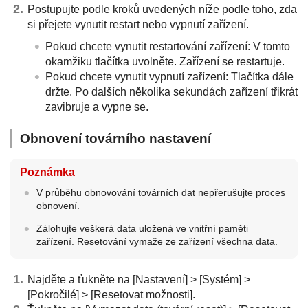
Postupujte podle kroků uvedených níže podle toho, zda
si přejete vynutit restart nebo vypnutí zařízení.
Pokud chcete vynutit restartování zařízení: V tomto
okamžiku tlačítka uvolněte. Zařízení se restartuje.
Pokud chcete vynutit vypnutí zařízení: Tlačítka dále
držte. Po dalších několika sekundách zařízení třikrát
zavibruje a vypne se.
Obnovení továrního nastavení
Poznámka
V průběhu obnovování továrních dat nepřerušujte proces
obnovení.
Zálohujte veškerá data uložená ve vnitřní paměti
zařízení. Resetování vymaže ze zařízení všechna data.
Najděte a ťukněte na [Nastavení] > [Systém] >
[Pokročilé] > [Resetovat možnosti].