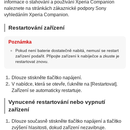
informace o stahování a používání Xperia Companion
naleznete na stránkách zákaznické podpory Sony
vyhledáním Xperia Companion.
Restartování zařízení
Poznámka
Pokud není baterie dostatečně nabitá, nemusí se restart
zařízení podařit. Připojte zařízení k nabíječce a zkuste je
restartovat znovu.
Dlouze stiskněte tlačítko napájení.
V nabídce, která se otevře, ťukněte na [Restartovat].
Zařízení se automaticky restartuje.
Vynucené restartování nebo vypnutí
zařízení
Dlouze současně stiskněte tlačítko napájení a tlačítko
zvýšení hlasitosti, dokud zařízení nezavibruje.