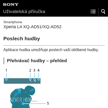
Uživatelská příručka
Smartphone
Xperia L4 XQ-AD51/XQ-AD52
Poslech hudby
Aplikace hudba umožňuje poslech vaší oblíbené hudby.
Přehrávač hudby – přehled