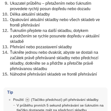
Ukazatel průběhu – přetažením nebo ťuknutím
provedete rychlý posun dopředu nebo dozadu
Délka aktuální skladby
Opakování aktuální skladby nebo všech skladeb ve
frontě přehrávání
Ťuknutím přejdete na další skladbu, dotykem
a podržením se rychle posunete dopředu v aktuální
skladbě
Přehrání nebo pozastavení skladby
Ťukněte jednou nebo dvakrát, abyste se dostali na
začátek právě přehrávané skladby nebo předchozí
skladby, dotkněte se a přidržte a přetočíte právě
přehrávanou skladbu
Náhodné přehrávání skladeb ve frontě přehrávání
Tip
Použití
(Tlačítko předchozí) při přehrávání skladby.
V průběhu prvních 5 sekund přehrávání se ťuknutím na
tlačítko dostanete zpět na předchozí skladbu.