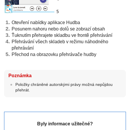
Otevření nabídky aplikace Hudba
Posunem nahoru nebo dolů se zobrazí obsah
Ťuknutím přehrajete skladbu ve frontě přehrávání
Přehrávání všech skladeb v režimu náhodného
přehrávání
Přechod na obrazovku přehrávače hudby
Poznámka
Položky chráněné autorskými právy možná nepůjdou
přehrát.
Byly informace užitečné?