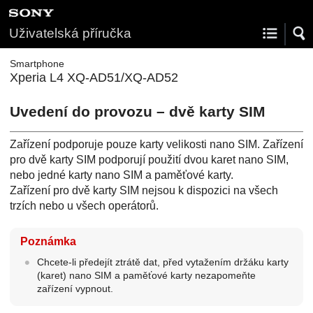
Uživatelská příručka
Smartphone
Xperia L4 XQ-AD51/XQ-AD52
Uvedení do provozu – dvě karty SIM
Zařízení podporuje pouze karty velikosti nano SIM. Zařízení
pro dvě karty SIM podporují použití dvou karet nano SIM,
nebo jedné karty nano SIM a paměťové karty.
Zařízení pro dvě karty SIM nejsou k dispozici na všech
trzích nebo u všech operátorů.
Poznámka
Chcete-li předejít ztrátě dat, před vytažením držáku karty
(karet) nano SIM a paměťové karty nezapomeňte
zařízení vypnout.