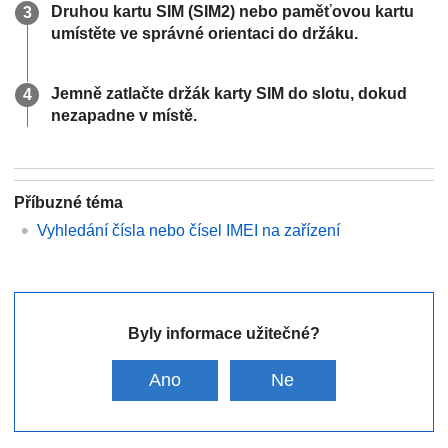
Druhou kartu SIM (SIM2) nebo paměťovou kartu
umístěte ve správné orientaci do držáku.
Jemně zatlačte držák karty SIM do slotu, dokud
nezapadne v místě.
Příbuzné téma
Vyhledání čísla nebo čísel IMEI na zařízení
Byly informace užitečné?
Ano
Ne