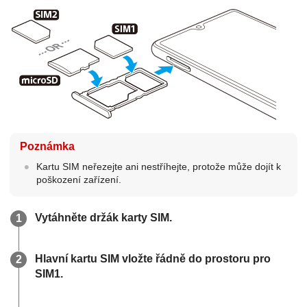
Poznámka
Kartu SIM neřezejte ani nestříhejte, protože může dojít k
poškození zařízení.
Vytáhněte držák karty SIM.
Hlavní kartu SIM vložte řádně do prostoru pro
SIM1.