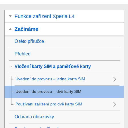
Funkce zařízení Xperia L4
Začínáme
O této příručce
Přehled
Vložení karty SIM a paměťové karty
Uvedení do provozu – jedna karta SIM
Uvedení do provozu – dvě karty SIM
Používání zařízení pro dvě karty SIM
Ochrana obrazovky