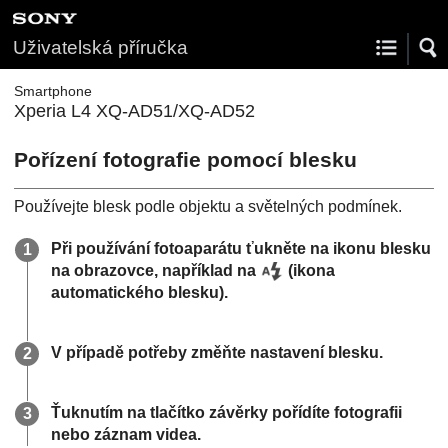
Uživatelská příručka
Smartphone
Xperia L4 XQ-AD51/XQ-AD52
Pořízení fotografie pomocí blesku
Používejte blesk podle objektu a světelných podmínek.
Při používání fotoaparátu ťukněte na ikonu blesku
na obrazovce, například na
(ikona
automatického blesku).
V případě potřeby změňte nastavení blesku.
Ťuknutím na tlačítko závěrky pořídíte fotografii
nebo záznam videa.