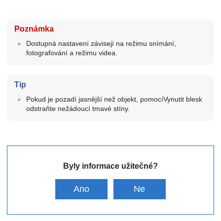
Poznámka
Dostupná nastavení závisejí na režimu snímání,
fotografování a režimu videa.
Tip
Pokud je pozadí jasnější než objekt, pomocíVynutit blesk
odstraňte nežádoucí tmavé stíny.
Byly informace užitečné?
Ano
Ne