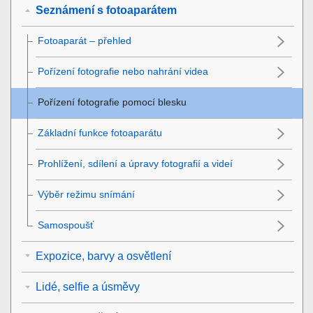
Seznámení s fotoaparátem
Fotoaparát – přehled
Pořízení fotografie nebo nahrání videa
Pořízení fotografie pomocí blesku
Základní funkce fotoaparátu
Prohlížení, sdílení a úpravy fotografií a videí
Výběr režimu snímání
Samospoušť
Expozice, barvy a osvětlení
Lidé, selfie a úsměvy