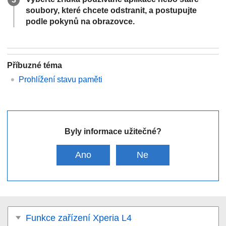
soubory, které chcete odstranit, a postupujte
podle pokynů na obrazovce.
Příbuzné téma
Prohlížení stavu paměti
Byly informace užitečné?
Ano
Ne
Funkce zařízení Xperia L4