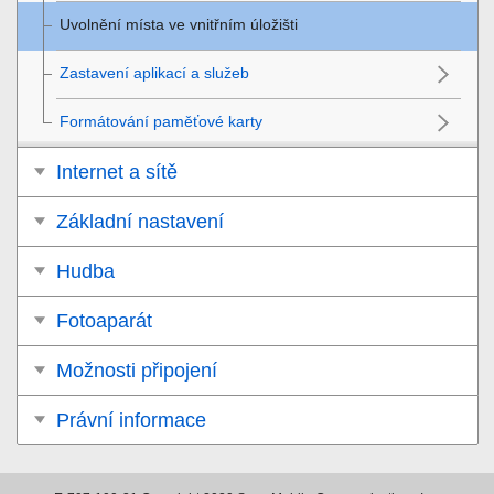
Uvolnění místa ve vnitřním úložišti
Zastavení aplikací a služeb
Formátování paměťové karty
Internet a sítě
Základní nastavení
Hudba
Fotoaparát
Možnosti připojení
Právní informace