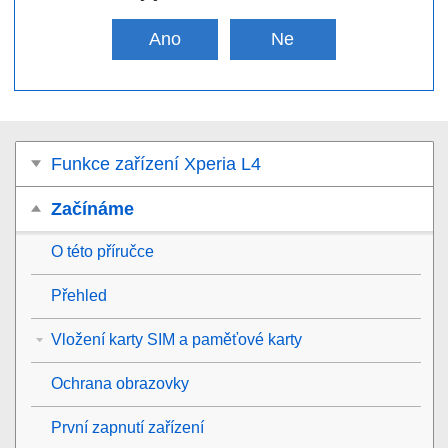
Ano
Ne
Funkce zařízení Xperia L4
Začínáme
O této příručce
Přehled
Vložení karty SIM a paměťové karty
Ochrana obrazovky
První zapnutí zařízení