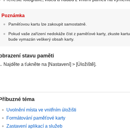
Poznámka
Paměťovou kartu lze zakoupit samostatně.
Pokud vaše zařízení nedokáže číst z paměťové karty, zkuste kartu
bude vymazán veškerý obsah karty.
obrazení stavu paměti
Najděte a ťukněte na [Nastavení] > [Úložiště].
Příbuzné téma
Uvolnění místa ve vnitřním úložišti
Formátování paměťové karty
Zastavení aplikací a služeb