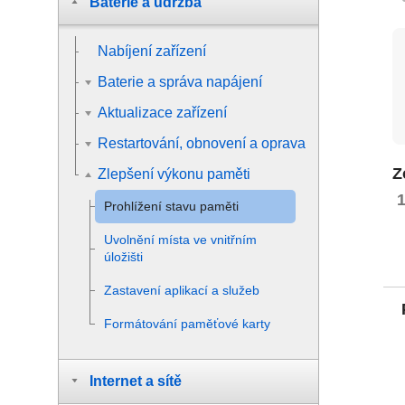
Baterie a údržba
Nabíjení zařízení
Baterie a správa napájení
Aktualizace zařízení
Restartování, obnovení a oprava
Z
Zlepšení výkonu paměti
Prohlížení stavu paměti
Uvolnění místa ve vnitřním
úložišti
Zastavení aplikací a služeb
Formátování paměťové karty
Internet a sítě