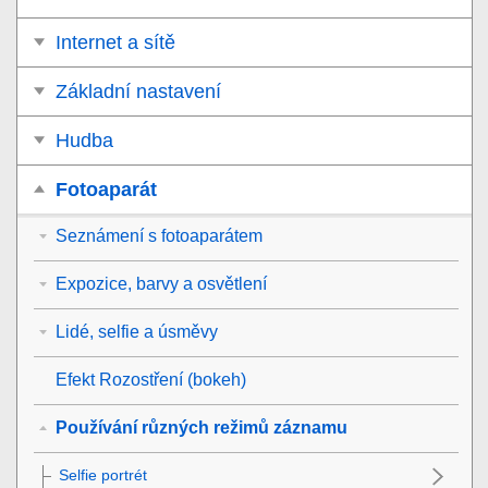
Internet a sítě
Základní nastavení
Hudba
Fotoaparát
Seznámení s fotoaparátem
Expozice, barvy a osvětlení
Lidé, selfie a úsměvy
Efekt Rozostření (bokeh)
Používání různých režimů záznamu
Selfie portrét