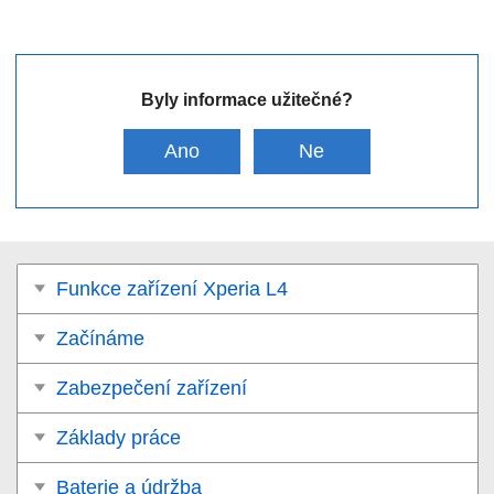
Byly informace užitečné?
Ano
Ne
Funkce zařízení Xperia L4
Začínáme
Zabezpečení zařízení
Základy práce
Baterie a údržba