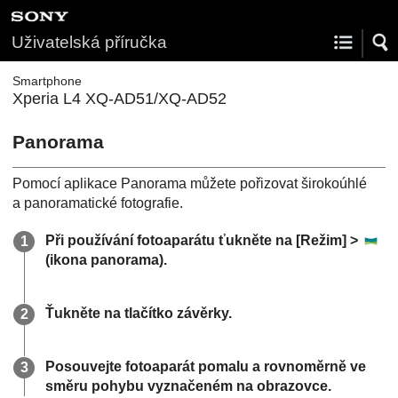
Uživatelská příručka
Smartphone
Xperia L4 XQ-AD51/XQ-AD52
Panorama
Pomocí aplikace Panorama můžete pořizovat širokoúhlé
a panoramatické fotografie.
Při používání fotoaparátu ťukněte na [Režim] >
(ikona panorama).
Ťukněte na tlačítko závěrky.
Posouvejte fotoaparát pomalu a rovnoměrně ve
směru pohybu vyznačeném na obrazovce.