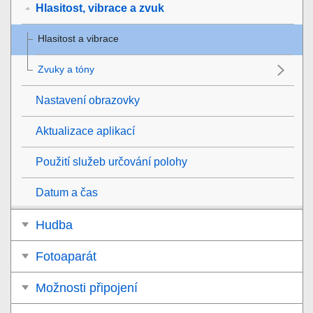
Hlasitost, vibrace a zvuk
Hlasitost a vibrace
Zvuky a tóny
Nastavení obrazovky
Aktualizace aplikací
Použití služeb určování polohy
Datum a čas
Hudba
Fotoaparát
Možnosti připojení