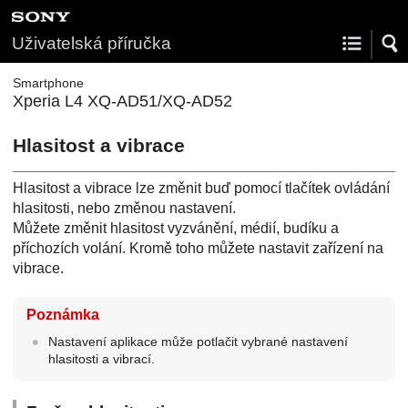
Uživatelská příručka
Smartphone
Xperia L4 XQ-AD51/XQ-AD52
Hlasitost a vibrace
Hlasitost a vibrace lze změnit buď pomocí tlačítek ovládání
hlasitosti, nebo změnou nastavení.
Můžete změnit hlasitost vyzvánění, médií, budíku a
příchozích volání. Kromě toho můžete nastavit zařízení na
vibrace.
Poznámka
Nastavení aplikace může potlačit vybrané nastavení
hlasitosti a vibrací.