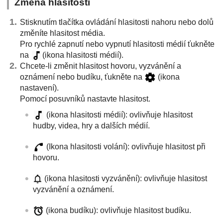
Změna hlasitosti
Stisknutím tlačítka ovládání hlasitosti nahoru nebo dolů
změníte hlasitost média.
Pro rychlé zapnutí nebo vypnutí hlasitosti médií ťukněte
na
(ikona hlasitosti médií).
Chcete-li změnit hlasitost hovoru, vyzvánění a
oznámení nebo budíku, ťukněte na
(ikona
nastavení).
Pomocí posuvníků nastavte hlasitost.
(ikona hlasitosti médií): ovlivňuje hlasitost
hudby, videa, hry a dalších médií.
(Ikona hlasitosti volání): ovlivňuje hlasitost při
hovoru.
(ikona hlasitosti vyzvánění): ovlivňuje hlasitost
vyzvánění a oznámení.
(ikona budíku): ovlivňuje hlasitost budíku.