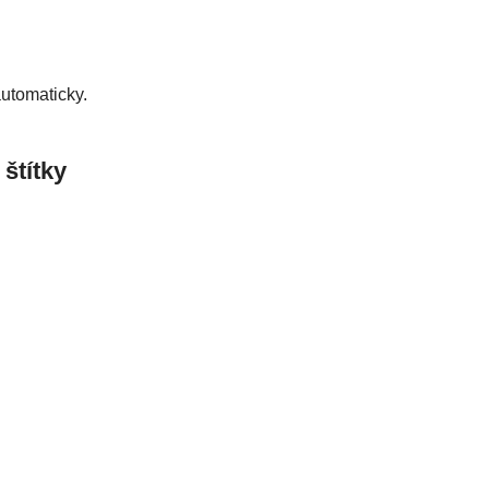
automaticky.
 štítky