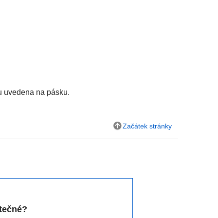
ou uvedena na pásku.
Začátek stránky
itečné?