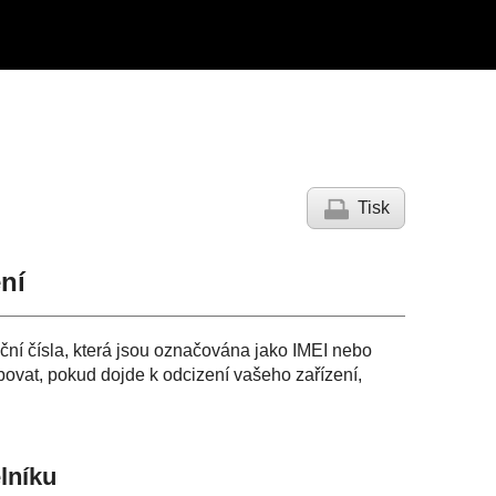
Tisk
ení
ční čísla, která jsou označována jako IMEI nebo
ebovat, pokud dojde k odcizení vašeho zařízení,
lníku