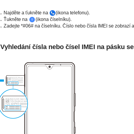
Najděte a ťukněte na
(ikona telefonu).
Ťukněte na
(ikona číselníku).
Zadejte *#06# na číselníku. Číslo nebo čísla IMEI se zobrazí 
Vyhledání čísla nebo čísel IMEI na pásku se