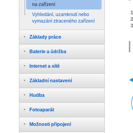
na zařízení
Vyhledání, uzamknutí nebo
vymazání ztraceného zařízení
Základy práce
Baterie a údržba
Internet a sítě
Základní nastavení
Hudba
Fotoaparát
Možnosti připojení