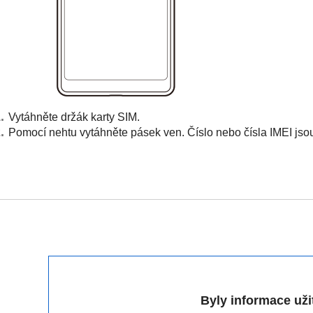
Vytáhněte držák karty SIM.
Pomocí nehtu vytáhněte pásek ven. Číslo nebo čísla IMEI js
Byly informace už