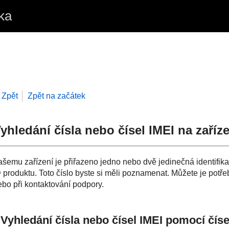
ka
Zpět
Zpět na začátek
yhledání čísla nebo čísel IMEI na zaříz
ašemu zařízení je přiřazeno jedno nebo dvě jedinečná identifika
D produktu. Toto číslo byste si měli poznamenat. Můžete je potř
ebo při kontaktování podpory.
Vyhledání čísla nebo čísel IMEI pomocí číse