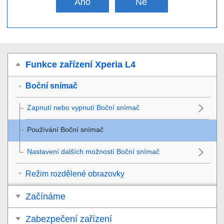
Ano
Ne
Funkce zařízení Xperia L4
Boční snímač
Zapnutí nebo vypnutí Boční snímač
Používání Boční snímač
Nastavení dalších možností Boční snímač
Režim rozdělené obrazovky
Začínáme
Zabezpečení zařízení