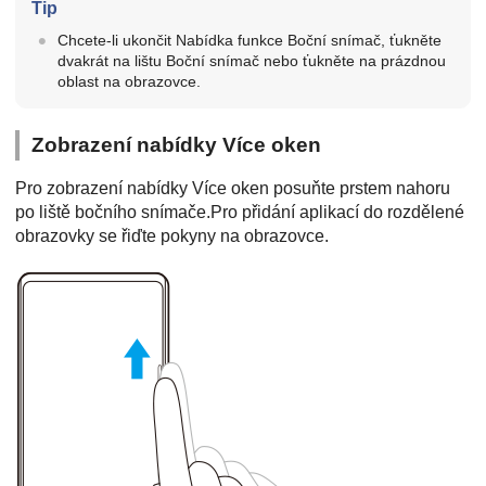
Tip
Chcete-li ukončit Nabídka funkce Boční snímač, ťukněte
dvakrát na lištu Boční snímač nebo ťukněte na prázdnou
oblast na obrazovce.
Zobrazení nabídky Více oken
Pro zobrazení nabídky Více oken posuňte prstem nahoru
po liště bočního snímače.Pro přidání aplikací do rozdělené
obrazovky se řiďte pokyny na obrazovce.