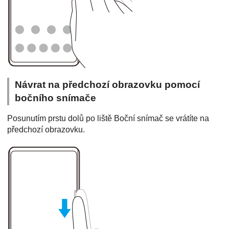
Návrat na předchozí obrazovku pomocí
bočního snímače
Posunutím prstu dolů po liště Boční snímač se vrátíte na
předchozí obrazovku.