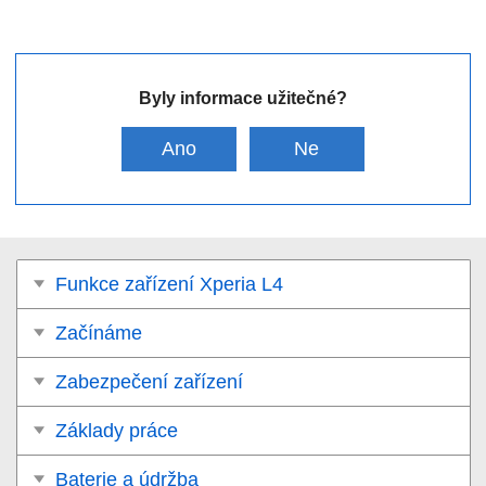
Byly informace užitečné?
Ano
Ne
Funkce zařízení Xperia L4
Začínáme
Zabezpečení zařízení
Základy práce
Baterie a údržba