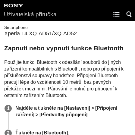
Uživatelská příručka
Smartphone
Xperia L4 XQ-AD51/XQ-AD52
Zapnutí nebo vypnutí funkce Bluetooth
Použijte funkci Bluetooth k odesílání souborů do jiných
zařízení kompatibilních s Bluetooth, nebo pro připojení k
příslušenství soupravy handsfree. Připojení Bluetooth
pracují lépe do vzdálenosti 10 metrů, bez pevných
překážek mezi nimi. Párování je nutné pro připojení k
ostatním zařízením Bluetooth.
Najděte a ťukněte na [Nastavení] > [Připojení
zařízení] > [Předvolby připojení].
Ťukněte na [Bluetooth].