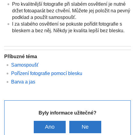
Pro kvalitnější fotografie při slabém osvětlení je nutné
držet fotoaparát bez chvění. Můžete jej položit na pevný
podklad a použít samospoušť.
I za slabého osvětlení se pokuste pořídit fotografie s
bleskem a bez něj. Někdy je kvalita lepší bez blesku.
Příbuzné téma
Samospoušť
Pořízení fotografie pomocí blesku
Barva a jas
Byly informace užitečné?
Ano
Ne