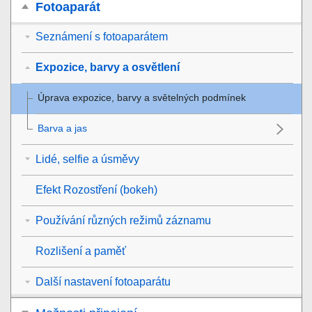
Fotoaparát
Seznámení s fotoaparátem
Expozice, barvy a osvětlení
Úprava expozice, barvy a světelných podmínek
Barva a jas
Lidé, selfie a úsměvy
Efekt Rozostření (bokeh)
Používání různých režimů záznamu
Rozlišení a paměť
Další nastavení fotoaparátu