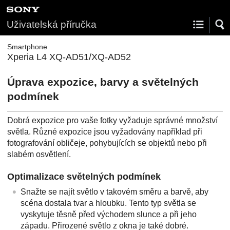
Uživatelská příručka
Smartphone
Xperia L4 XQ-AD51/XQ-AD52
Úprava expozice, barvy a světelných
podmínek
Dobrá expozice pro vaše fotky vyžaduje správné množství
světla. Různé expozice jsou vyžadovány například při
fotografování obličeje, pohybujících se objektů nebo při
slabém osvětlení.
Optimalizace světelných podmínek
Snažte se najít světlo v takovém směru a barvě, aby
scéna dostala tvar a hloubku. Tento typ světla se
vyskytuje těsně před východem slunce a při jeho
západu. Přirozené světlo z okna je také dobré.