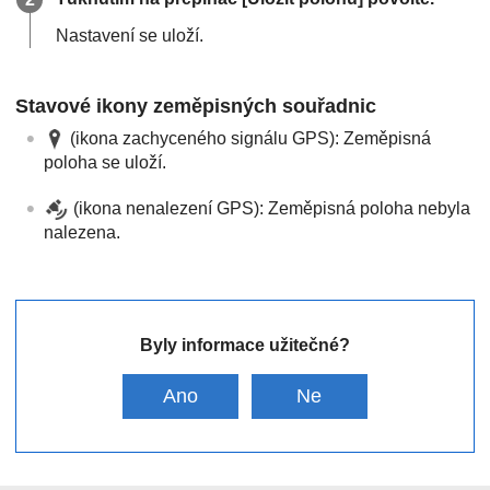
Nastavení se uloží.
Stavové ikony zeměpisných souřadnic
(ikona zachyceného signálu GPS): Zeměpisná
poloha se uloží.
(ikona nenalezení GPS): Zeměpisná poloha nebyla
nalezena.
Byly informace užitečné?
Ano
Ne