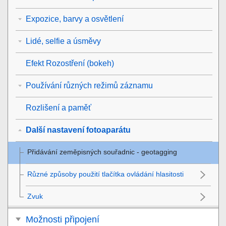
Expozice, barvy a osvětlení
Lidé, selfie a úsměvy
Efekt Rozostření (bokeh)
Používání různých režimů záznamu
Rozlišení a paměť
Další nastavení fotoaparátu
Přidávání zeměpisných souřadnic - geotagging
Různé způsoby použití tlačítka ovládání hlasitosti
Zvuk
Možnosti připojení