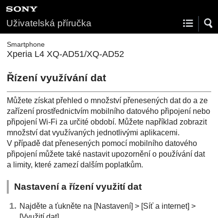
Uživatelská příručka
Smartphone
Xperia L4 XQ-AD51/XQ-AD52
Řízení využívání dat
Můžete získat přehled o množství přenesených dat do a ze
zařízení prostřednictvím mobilního datového připojení nebo
připojení Wi-Fi za určité období. Můžete například zobrazit
množství dat využívaných jednotlivými aplikacemi.
V případě dat přenesených pomocí mobilního datového
připojení můžete také nastavit upozornění o používání dat
a limity, které zamezí dalším poplatkům.
Nastavení a řízení využití dat
Najděte a ťukněte na [Nastavení] > [Síť a internet] >
[Využití dat].