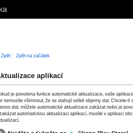
ka
Zpět
Zpět na začátek
ktualizace aplikací
okud je povolena funkce automatické aktualizace, vaše aplikace
ni nemusíte všimnout, že se stahují velké objemy dat. Chcete-l
řenos dat, můžete automatické aktualizace zakázat nebo je povol
i zakázat automatickou aktualizaci aplikací, musíte v aplikaci o
tualizací.