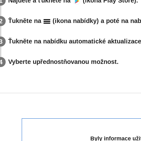
Najděte a ťukněte na
(ikona Play Store).
Ťukněte na
(ikona nabídky) a poté na nab
Ťukněte na nabídku automatické aktualizace 
Vyberte upřednostňovanou možnost.
Byly informace už