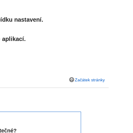
ídku nastavení.
aplikací.
Začátek stránky
itečné?