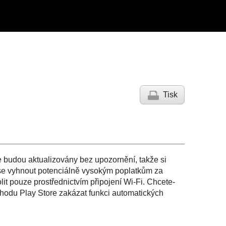
Tisk
 budou aktualizovány bez upozornění, takže si
i se vyhnout potenciálně vysokým poplatkům za
it pouze prostřednictvím připojení Wi-Fi. Chcete-
bchodu Play Store zakázat funkci automatických