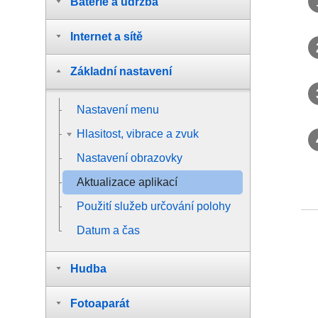
Baterie a údržba
Internet a sítě
Základní nastavení
Nastavení menu
Hlasitost, vibrace a zvuk
Nastavení obrazovky
Aktualizace aplikací
Použití služeb určování polohy
Datum a čas
Hudba
Fotoaparát