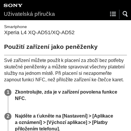
Uživatelská příručka
Smartphone
Xperia L4 XQ-AD51/XQ-AD52
Použití zařízení jako peněženky
Své zařízení můžete použít k placení za zboží bez potřeby
skutečné peněženky a můžete spravovat všechny platební
služby na jednom místě. Při placení si nezapomeňte
zapnout funkci NFC, než přiložíte zařízení ke čtečce karet.
Zkontrolujte, zda je v zařízení povolena funkce
NFC.
Najděte a ťukněte na [Nastavení] > [Aplikace
a oznámení] > [Výchozí aplikace] > [Platby
přiložením telefonu].