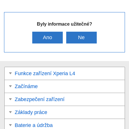
Byly informace užitečné?
Ano
Ne
Funkce zařízení Xperia L4
Začínáme
Zabezpečení zařízení
Základy práce
Baterie a údržba