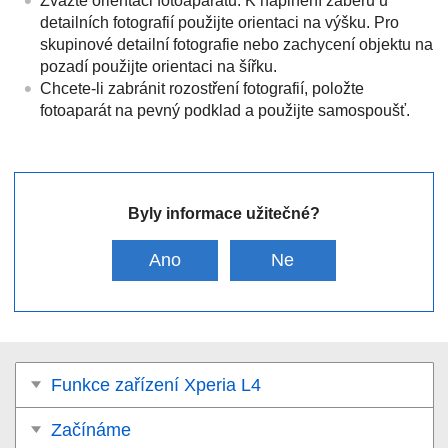
Zvažte orientaci fotoaparátu. K naplnění záběru u
detailních fotografií použijte orientaci na výšku. Pro
skupinové detailní fotografie nebo zachycení objektu na
pozadí použijte orientaci na šířku.
Chcete-li zabránit rozostření fotografií, položte
fotoaparát na pevný podklad a použijte samospoušť.
Byly informace užitečné?
Ano
Ne
Funkce zařízení Xperia L4
Začínáme