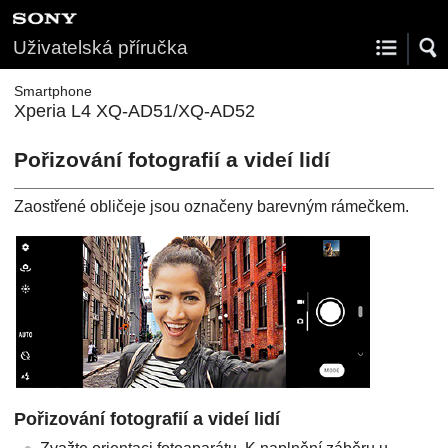
Uživatelská příručka
Smartphone
Xperia L4 XQ-AD51/XQ-AD52
Pořizování fotografií a videí lidí
Zaostřené obličeje jsou označeny barevným rámečkem.
Pořizování fotografií a videí lidí