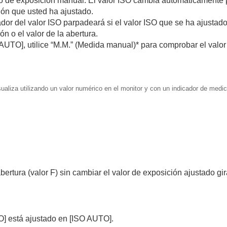
 de exposición manual. El valor ISO cambia automáticamente p
ción que usted ha ajustado.
cador del valor ISO parpadeará si el valor ISO que se ha ajusta
n o el valor de la abertura.
 AUTO]
, utilice “M.M.” (Medida manual)* para comprobar el valor
ualiza utilizando un valor numérico en el monitor y con un indicador de medici
ión
tura (valor F) sin cambiar el valor de exposición ajustado gira
(Toma continua/Autodisparador)
O]
está ajustado en
[ISO AUTO]
.
n alta