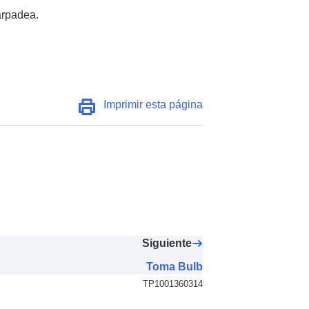
arpadea.
Imprimir esta página
Siguiente
Toma Bulb
TP1001360314