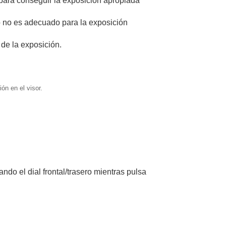
ara conseguir la exposición apropiada
do no es adecuado para la exposición
 de la exposición.
ón en el visor.
ndo el dial frontal/trasero mientras pulsa