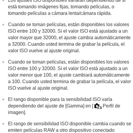
Los ajustes ISO disponibles variarán dependiendo de si
Emisión de películas RAW a una grabadora RAW
externa
está tomando imágenes fijas, tomando películas, o
Transmisión en vivo de vídeo y audio
tomando películas a cámara lenta/cámara rápida.
Personalización de la cámara
Cuando se toman películas, están disponibles los valores
Visionado
ISO entre 100 y 32000. Si el valor ISO está ajustado a un
Cambio de los ajustes de la cámara
valor mayor que 32000, el ajuste cambia automáticamente
Funciones disponibles con un smartphone
a 32000. Cuando usted termina de grabar la película, el
Utilización de un ordenador
valor ISO vuelve al ajuste original.
Uso del servicio en la nube
Apéndice
Cuando se toman películas, están disponibles los valores
Si tiene problemas
ISO entre 100 y 32000. Si el valor ISO está ajustado a un
valor menor que 100, el ajuste cambiará automáticamente
a 100. Cuando usted termina de grabar la película, el valor
ISO vuelve al ajuste original.
El rango disponible para la sensibilidad ISO varía
dependiendo del ajuste de
[Gamma]
en
[
Perfil de
imagen]
.
El rango de sensibilidad ISO disponible cambia cuando se
emiten películas RAW a otro dispositivo conectado