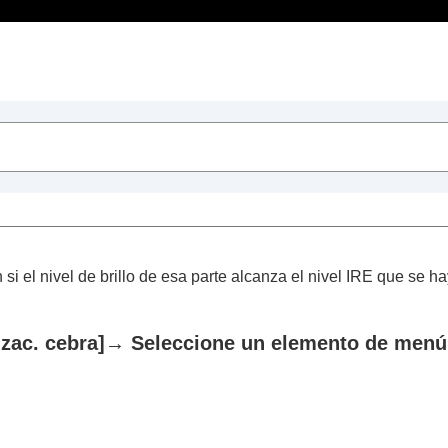
Contenido
dos
a
i el nivel de brillo de esa parte alcanza el nivel IRE que se ha
izac. cebra]
→ Seleccione un elemento de menú 