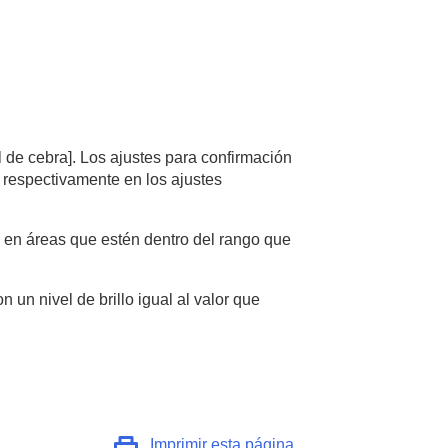
l de cebra]
. Los ajustes para confirmación
respectivamente en los ajustes
rá en áreas que estén dentro del rango que
 un nivel de brillo igual al valor que
Imprimir esta página