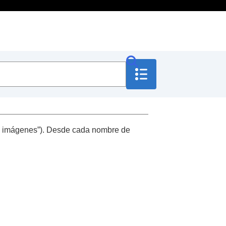
de imágenes
”). Desde cada nombre de