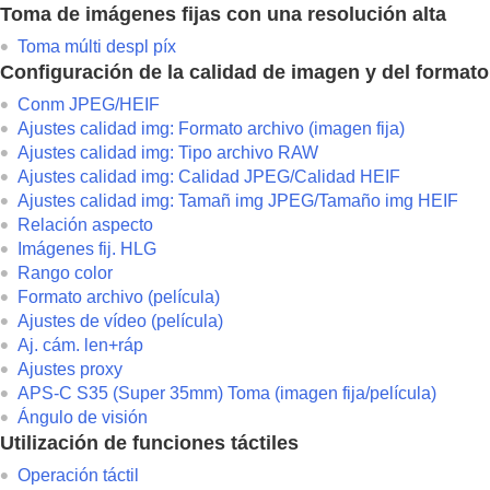
Toma de imágenes fijas con una resolución alta
Toma múlti despl píx
Configuración de la calidad de imagen y del format
Conm JPEG/HEIF
Ajustes calidad img
:
Formato archivo
(imagen fija)
Ajustes calidad img
:
Tipo archivo RAW
Ajustes calidad img
:
Calidad JPEG
/
Calidad HEIF
Ajustes calidad img
:
Tamañ img JPEG
/
Tamaño img HEIF
Relación aspecto
Imágenes fij. HLG
Rango color
Formato archivo (película)
Ajustes de vídeo
(película)
Aj. cám. len+ráp
Ajustes proxy
APS-C S35 (Super 35mm) Toma (imagen fija/película)
Ángulo de visión
Utilización de funciones táctiles
Operación táctil