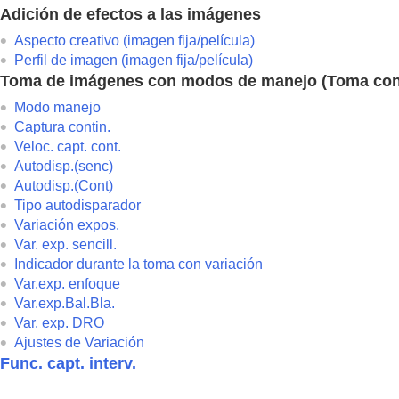
Adición de efectos a las imágenes
Aspecto creativo
(imagen fija/película)
Perfil de imagen
(imagen fija/película)
Toma de imágenes con modos de manejo (Toma con
Modo manejo
Captura contin.
Veloc. capt. cont.
Autodisp.(senc)
Autodisp.(Cont)
Tipo autodisparador
Variación expos.
Var. exp. sencill.
Indicador durante la toma con variación
Var.exp. enfoque
Var.exp.Bal.Bla.
Var. exp. DRO
Ajustes de Variación
Func. capt. interv.