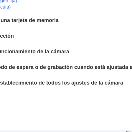
gen fija)
ícula)
ente
)
e una tarjeta de memoria
ucción
funcionamiento de la cámara
modo de espera o de grabación cuando está ajustada 
stablecimiento de todos los ajustes de la cámara