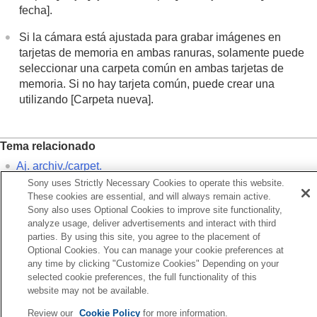
Inform. de copyright
fecha]
.
Inscrib. núm. serie
(imagen fija/película)
Si la cámara está ajustada para grabar imágenes en
Ajustes de red
tarjetas de memoria en ambas ranuras, solamente puede
Ajustes de visor/monitor
seleccionar una carpeta común en ambas tarjetas de
Ajustes de alimentación
Ajustes USB
memoria. Si no hay tarjeta común, puede crear una
Ajustes de salida a dispositivos externos
utilizando
[Carpeta nueva]
.
Ajustes generales
Funciones disponibles con un smartphone
Utilización de un ordenador
Tema relacionado
Uso del servicio en la nube
Aj. archiv./carpet.
Apéndice
Sony uses Strictly Necessary Cookies to operate this website.
Carpeta nueva
Si tiene problemas
These cookies are essential, and will always remain active.
Sony also uses Optional Cookies to improve site functionality,
Anterior
analyze usage, deliver advertisements and interact with third
parties. By using this site, you agree to the placement of
. archiv./carpet.
Optional Cookies. You can manage your cookie preferences at
Siguiente
any time by clicking "Customize Cookies" Depending on your
Carpeta nue
selected cookie preferences, the full functionality of this
TP1001328940
website may not be available.
Si la versión del software del sistema de su cámara es anterior a la
Ver.2.00, consulte la Guía de ayuda en la URL siguiente.
Review our
Cookie Policy
for more information.