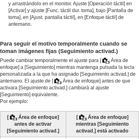
y arrastrándolo en el monitor. Ajuste
[Operación táctil]
en
[Activar]
y ajuste
[Func. táctil dur. toma]
, bajo
[Pantalla de
toma]
, en
[Ajust. pantalla táctil]
, en
[Enfoque táctil]
de
antemano.
Para seguir el motivo temporalmente cuando se
toman imágenes fijas (
Seguimiento activad.
)
Puede cambiar temporalmente el ajuste para
[
Área de
enfoque]
a
[Seguimiento]
mientras mantenga pulsada la tecla
personalizada a la que ha asignado
[Seguimiento activad.]
de
antemano. El ajuste de
[
Área de enfoque]
antes de que
activara
[Seguimiento activad.]
cambiará al ajuste
[Seguimiento]
equivalente.
Por ejemplo:
[
Área de enfoque]
[
Área de enfoque]
antes de activar
mientras
[Seguimiento
[Seguimiento activad.]
activad.]
está activado