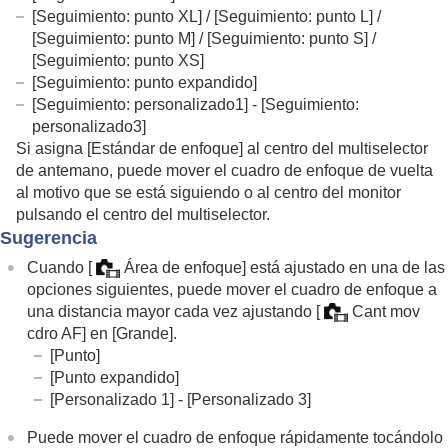
[Seguimiento: punto XL]
/
[Seguimiento: punto L]
/
[Seguimiento: punto M]
/
[Seguimiento: punto S]
/
[Seguimiento: punto XS]
[Seguimiento: punto expandido]
[Seguimiento: personalizado1]
-
[Seguimiento:
personalizado3]
Si asigna
[Estándar de enfoque]
al centro del multiselector
de antemano, puede mover el cuadro de enfoque de vuelta
al motivo que se está siguiendo o al centro del monitor
pulsando el centro del multiselector.
Sugerencia
Cuando
[
Área de enfoque]
está ajustado en una de las
opciones siguientes, puede mover el cuadro de enfoque a
una distancia mayor cada vez ajustando
[
Cant mov
cdro AF]
en
[Grande]
.
[Punto]
[Punto expandido]
[Personalizado 1]
-
[Personalizado 3]
Puede mover el cuadro de enfoque rápidamente tocándolo