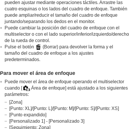
pueden ajustar mediante operaciones táctiles. Arrastre las
cuatro esquinas o los lados del cuadro de enfoque. También
puede ampliar/reducir el tamaño del cuadro de enfoque
juntando/separando los dedos en el monitor.
Puede cambiar la posición del cuadro de enfoque con el
multiselector o con el lado superior/inferior/izquierdo/derecho
de la rueda de control.
Pulse el botón
(Borrar) para devolver la forma y el
tamaño del cuadro de enfoque a los ajustes
predeterminados.
Para mover el área de enfoque
Puede mover el área de enfoque operando el multiselector
cuando
[
Área de enfoque]
está ajustado a los siguientes
parámetros:
[Zona]
[Punto: XL]
/
[Punto: L]
/
[Punto: M]
/
[Punto: S]
/
[Punto: XS]
[Punto expandido]
[Personalizado 1]
-
[Personalizado 3]
[Seguimiento: Zona]