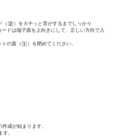
ド（
）をカチッと音がするまでしっかり
oSDカードは端子面を上向きにして、正しい方向で入
ロットの蓋（
）を閉めてください。
スの作成が始まります。
ます。