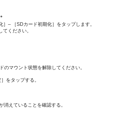
る。
化］– ［SDカード初期化］をタップします。
してください。
Dカードのマウント状態を解除してください。
定］をタップする。
が消えていることを確認する。