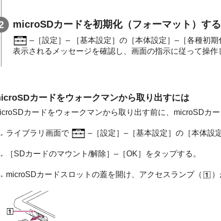
microSDカードを初期化（フォーマット）す
–［設定］– ［基本設定］の［本体設定］–［各種初期
表示されるメッセージを確認し、画面の指示に従って操作
microSDカードをウォークマンから取り出すには
microSDカードをウォークマンから取り出す前に、microS
ライブラリ画面で
–［設定］–［基本設定］の［本体設
［SDカードのマウント/解除］–［OK］をタップする。
microSDカードスロットの蓋を開け、アクセスランプ（
）