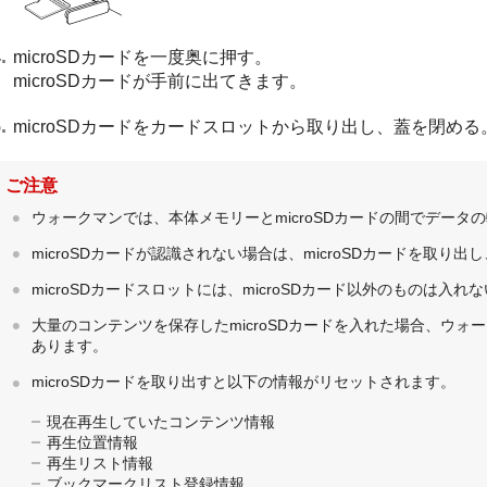
microSDカードを一度奥に押す。
microSDカードが手前に出てきます。
microSDカードをカードスロットから取り出し、蓋を閉める
ご注意
ウォークマンでは、本体メモリーとmicroSDカードの間でデータ
microSDカードが認識されない場合は、microSDカードを取り
microSDカードスロットには、microSDカード以外のものは入れ
大量のコンテンツを保存したmicroSDカードを入れた場合、ウォ
あります。
microSDカードを取り出すと以下の情報がリセットされます。
現在再生していたコンテンツ情報
再生位置情報
再生リスト情報
ブックマークリスト登録情報