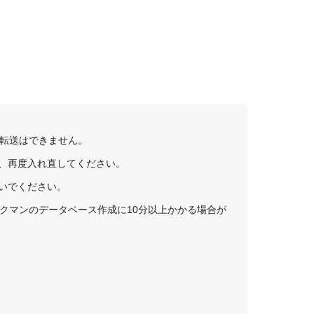
。
の転送はできません。
出し、再度入れ直してください。
ないでください。
ークマンのデータベース作成に10分以上かかる場合が