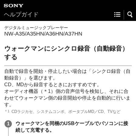
ヘルプガイド
デジタルミュージックプレーヤー
NW-A35/A35HN/A36HN/A37HN
ウォークマンにシンクロ録音（自動録音）
する
自動で録音を開始・停止したい場合は「シンクロ録音（自
動録音）」を選びます。
CD、MDから録音するときにおすすめです。
オーディオ機器（＊1）側の音声信号を検知し、それに合
わせてウォークマン側の録音開始や停止を自動的に行いま
す。
＊1
CDラジカセ、システムコンポ、ポータブルMD／CD、TVなど
ウォークマンを同梱のUSBケーブルでパソコンに接
続して充電する。