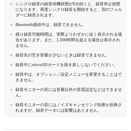
シンクロ録音の録音待機状態が5分続くと、録音停止状態
になります。再度シンクロ録音を開始すると、別のフォル
ダーに録音されます。
Bluetooth接続中は、録音できません。
残り録音可能時間は、実際よりわずかに短く表示される場
合があります。また、1,000時間を超える場合は表示され
ません。
録音先の空き容量が少ないときは録音できません。
録音中にmicroSDカードを抜き差ししないでください。
録音中は、オプション／設定メニューを変更することはで
きません。
録音モニターの音には音量以外の音質設定などはできませ
ん。
録音モニターの音にはノイズキャンセリング効果が反映さ
れますが、録音データには影響はありません。