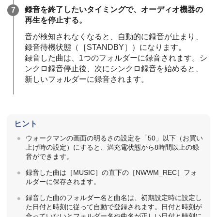
録音を終了したいタイミングで、オーディオ機器の
再生を停止する。
音が検知されなくなると、自動的に録音が止まり、
録音待機状態（［STANDBY］）になります。
録音した曲は、1つのフォルダーに録音されます。シ
ンクロ録音停止後、次にシンクロ録音を始めると、
新しいフォルダーに録音されます。
ヒント
ウォークマンの画面の明るさの設定を「50」以下（お買い
上げ時の設定）にすると、満充電状態から8時間以上の録
音ができます。
録音した曲は［MUSIC］の直下の［NWWM_REC］フォ
ルダーに保存されます。
録音した曲のフォルダー名と曲名は、初期設定時に設定し
た日付と時刻に従って自動で登録されます。日付と時刻が
合っていないとフォルダー名や曲名が正しい日付と時刻に