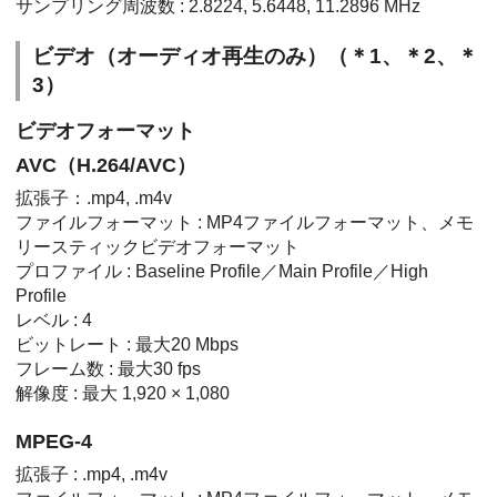
サンプリング周波数 : 2.8224, 5.6448, 11.2896 MHz
ビデオ（オーディオ再生のみ）（＊1、＊2、＊
3）
ビデオフォーマット
AVC（H.264/AVC）
拡張子：.mp4, .m4v
ファイルフォーマット : MP4ファイルフォーマット、メモ
リースティックビデオフォーマット
プロファイル : Baseline Profile／Main Profile／High
Profile
レベル : 4
ビットレート : 最大20 Mbps
フレーム数 : 最大30 fps
解像度 : 最大 1,920 × 1,080
MPEG-4
拡張子 : .mp4, .m4v