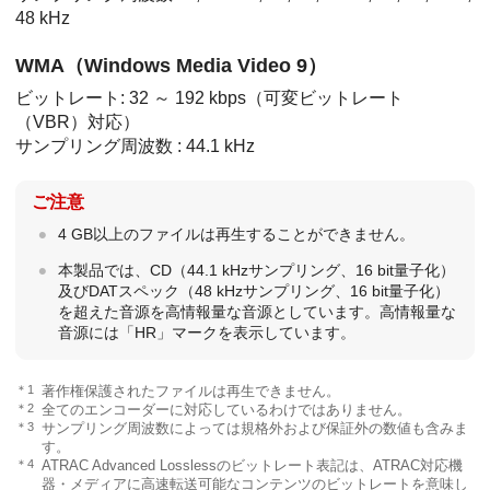
48 kHz
WMA（Windows Media Video 9）
ビットレート: 32 ～ 192 kbps（可変ビットレート
（VBR）対応）
サンプリング周波数 : 44.1 kHz
ご注意
4 GB以上のファイルは再生することができません。
本製品では、CD（44.1 kHzサンプリング、16 bit量子化）
及びDATスペック（48 kHzサンプリング、16 bit量子化）
を超えた音源を高情報量な音源としています。高情報量な
音源には「HR」マークを表示しています。
＊1
著作権保護されたファイルは再生できません。
＊2
全てのエンコーダーに対応しているわけではありません。
＊3
サンプリング周波数によっては規格外および保証外の数値も含みま
す。
＊4
ATRAC Advanced Losslessのビットレート表記は、ATRAC対応機
器・メディアに高速転送可能なコンテンツのビットレートを意味し