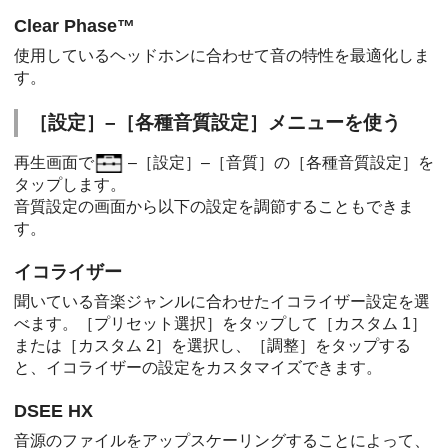
Clear Phase™
使用しているヘッドホンに合わせて音の特性を最適化しま
す。
［設定］–［各種音質設定］メニューを使う
再生画面で
–［設定］–［音質］の［各種音質設定］を
タップします。
音質設定の画面から以下の設定を調節することもできま
す。
イコライザー
聞いている音楽ジャンルに合わせたイコライザー設定を選
べます。［プリセット選択］をタップして［カスタム 1］
または［カスタム 2］を選択し、［調整］をタップする
と、イコライザーの設定をカスタマイズできます。
DSEE HX
音源のファイルをアップスケーリングすることによって、