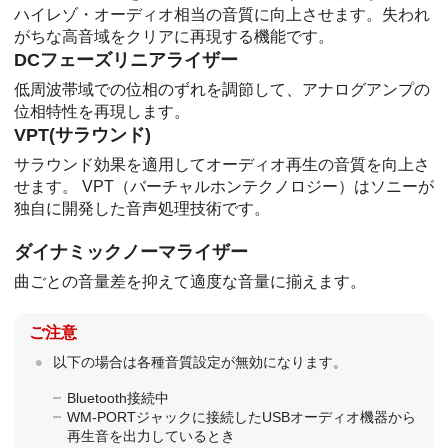
ハイレゾ・オーディオ相当の音質に向上させます。失われ
がちな高音域をクリアに再現する機能です。
DCフェーズリニアライザー
低周波帯域での位相のずれを調節して、アナログアンプの
位相特性を再現します。
VPT(サラウンド)
サラウンド効果を適用してオーディオ再生の音質を向上さ
せます。 VPT（バーチャルホンテクノロジー）はソニーが
独自に開発した音声処理技術です。
ダイナミックノーマライザー
曲ごとの音量差を抑えて適度な音量に揃えます。
ご注意
以下の場合は各種音質設定が無効になります。
Bluetooth接続中
WM-PORTジャックに接続したUSBオーディオ機器から
再生音を出力しているとき