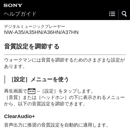
ヘルプガイド
デジタルミュージックプレーヤー
NW-A35/A35HN/A36HN/A37HN
音質設定を調節する
ウォークマンには音質を調節するためのさまざまな設定が
あります。
［設定］メニューを使う
再生画面で
–［設定］をタップします。
［音質］または［ヘッドホン］の下に表示されるメニュー
から、以下の音質設定を調節できます。
ClearAudio+
音声出力に推奨の音質設定を自動的に適用します。