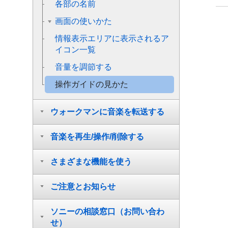
各部の名前
画面の使いかた
情報表示エリアに表示されるア
イコン一覧
音量を調節する
操作ガイドの見かた
ウォークマンに音楽を転送する
音楽を再生/操作/削除する
さまざまな機能を使う
ご注意とお知らせ
ソニーの相談窓口（お問い合わ
せ）