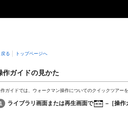
戻る
トップページへ
操作ガイドの見かた
操作ガイドでは、ウォークマン操作についてのクイックツアー
ライブラリ画面または再生画面で
–［操作