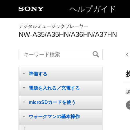
ヘルプガイド
デジタルミュージックプレーヤー
NW-A35/A35HN/A36HN/A37HN
準備する
電源を入れる／充電する
microSDカードを使う
ウォークマンの基本操作