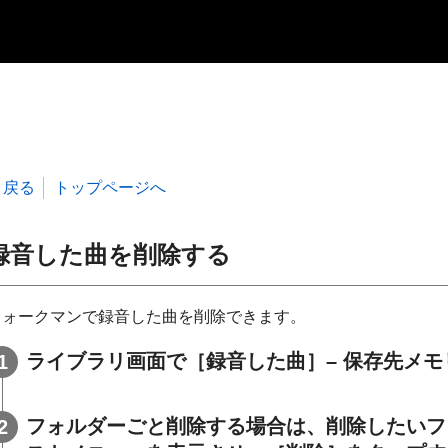
戻る
トップページへ
録音した曲を削除する
ウォークマンで録音した曲を削除できます。
ライブラリ画面で［
録音した曲
］– 保存先メ
フォルダーごと削除する場合は、削除したいフ