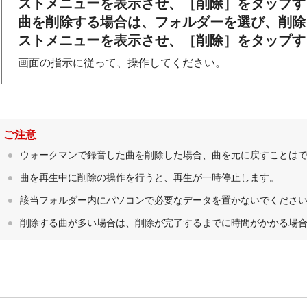
ストメニューを表示させ、［
削除
］をタップす
曲を削除する場合は、フォルダーを選び、削除
ストメニューを表示させ、［
削除
］をタップす
画面の指示に従って、操作してください。
ご注意
ウォークマンで録音した曲を削除した場合、曲を元に戻すことは
曲を再生中に削除の操作を行うと、再生が一時停止します。
該当フォルダー内にパソコンで必要なデータを置かないでくださ
削除する曲が多い場合は、削除が完了するまでに時間がかかる場