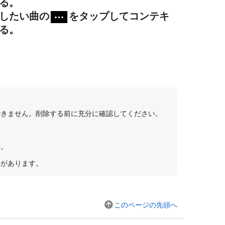
る。
したい曲の
をタップしてコンテキ
る。
できません。削除する前に充分に確認してください。
い。
合があります。
このページの先頭へ