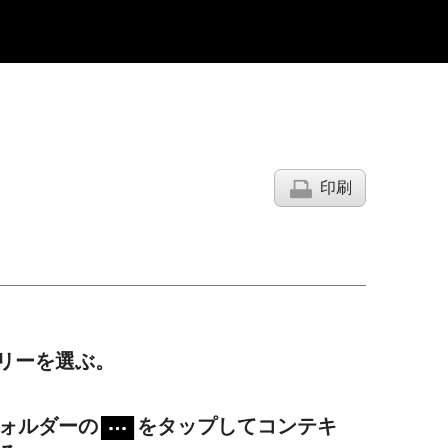
印刷
モリーを選ぶ。
ォルダーの
をタップしてコンテキ