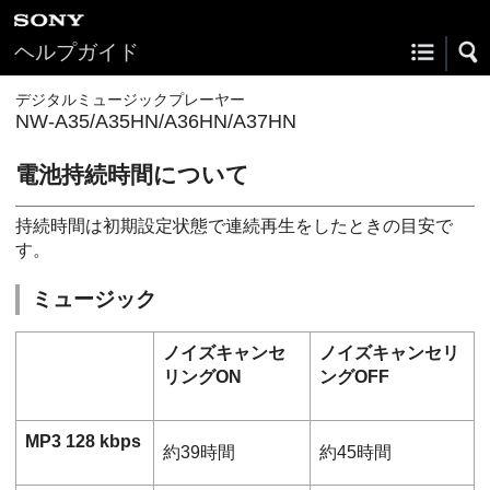
ヘルプガイド
デジタルミュージックプレーヤー
NW-A35/A35HN/A36HN/A37HN
電池持続時間について
持続時間は初期設定状態で連続再生をしたときの目安で
す。
ミュージック
ノイズキャンセ
ノイズキャンセリ
リングON
ングOFF
MP3 128 kbps
約39時間
約45時間