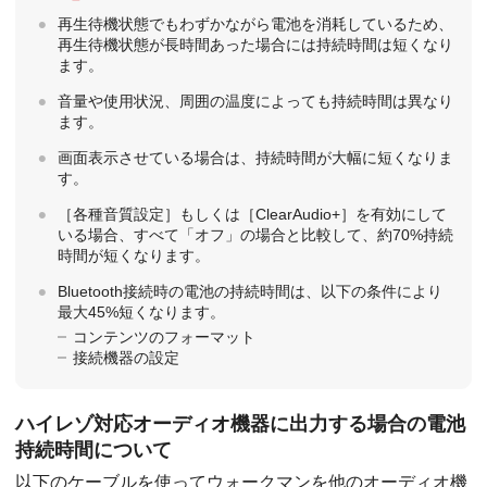
再生待機状態でもわずかながら電池を消耗しているため、
再生待機状態が長時間あった場合には持続時間は短くなり
ます。
音量や使用状況、周囲の温度によっても持続時間は異なり
ます。
画面表示させている場合は、持続時間が大幅に短くなりま
す。
［各種音質設定］もしくは［ClearAudio+］を有効にして
いる場合、すべて「オフ」の場合と比較して、約70%持続
時間が短くなります。
Bluetooth接続時の電池の持続時間は、以下の条件により
最大45%短くなります。
コンテンツのフォーマット
接続機器の設定
ハイレゾ対応オーディオ機器に出力する場合の電池
持続時間について
以下のケーブルを使ってウォークマンを他のオーディオ機