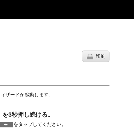
印刷
ウィザードが起動します。
）を3秒押し続ける。
をタップしてください。