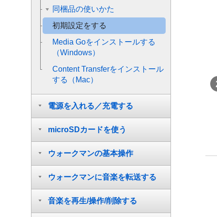
同梱品の使いかた
初期設定をする
Media Goをインストールする
（Windows）
Content Transferをインストール
する（Mac）
電源を入れる／充電する
microSDカードを使う
ウォークマンの基本操作
ウォークマンに音楽を転送する
音楽を再生/操作/削除する